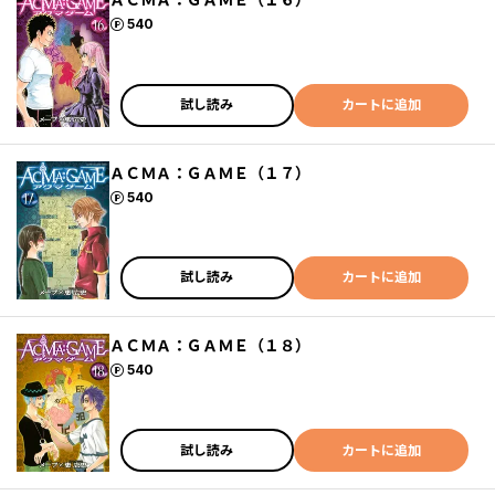
ポイント
540
試し読み
カートに追加
ＡＣＭＡ：ＧＡＭＥ（１７）
ポイント
540
試し読み
カートに追加
ＡＣＭＡ：ＧＡＭＥ（１８）
ポイント
540
試し読み
カートに追加