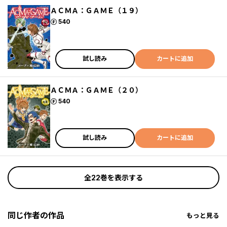
ＡＣＭＡ：ＧＡＭＥ（１９）
ポイント
540
試し読み
カートに追加
ＡＣＭＡ：ＧＡＭＥ（２０）
ポイント
540
試し読み
カートに追加
全22巻を表示する
同じ作者の作品
もっと見る