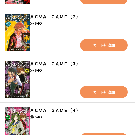
ＡＣＭＡ：ＧＡＭＥ（２）
ポイント
540
カートに追加
ＡＣＭＡ：ＧＡＭＥ（３）
ポイント
540
カートに追加
ＡＣＭＡ：ＧＡＭＥ（４）
ポイント
540