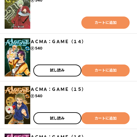
ポイント
540
カートに追加
ＡＣＭＡ：ＧＡＭＥ（１４）
ポイント
540
試し読み
カートに追加
ＡＣＭＡ：ＧＡＭＥ（１５）
ポイント
540
試し読み
カートに追加
ＡＣＭＡ：ＧＡＭＥ（１６）