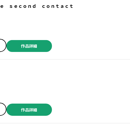
ｅ ｓｅｃｏｎｄ ｃｏｎｔａｃｔ
作品詳細
作品詳細