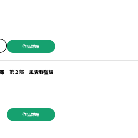
作品詳細
郎 第２部 風雲野望編
作品詳細