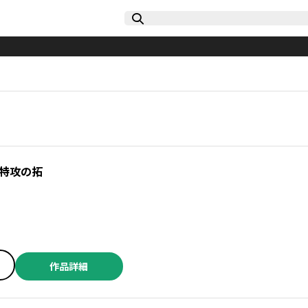
特攻の拓
作品詳細