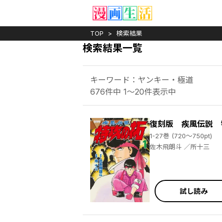
TOP
検索結果
検索結果一覧
キーワード：ヤンキー・極道
676件中 1～20件表示中
復刻版 疾風伝説 
1-27巻 (720～750pt)
佐木飛朗斗 ／所十三
試し読み