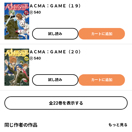
ＡＣＭＡ：ＧＡＭＥ（１９）
ポイント
540
試し読み
カートに追加
ＡＣＭＡ：ＧＡＭＥ（２０）
ポイント
540
試し読み
カートに追加
全22巻を表示する
同じ作者の作品
もっと見る