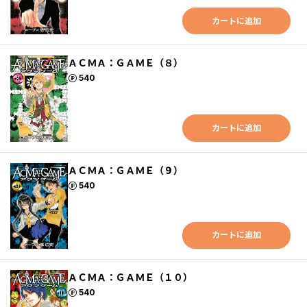
カートに追加
ＡＣＭＡ：ＧＡＭＥ（８）
ポイント
540
カートに追加
ＡＣＭＡ：ＧＡＭＥ（９）
ポイント
540
カートに追加
ＡＣＭＡ：ＧＡＭＥ（１０）
ポイント
540