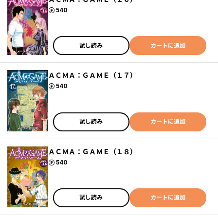
ポイント
540
試し読み
カートに追加
ＡＣＭＡ：ＧＡＭＥ（１７）
ポイント
540
試し読み
カートに追加
ＡＣＭＡ：ＧＡＭＥ（１８）
ポイント
540
試し読み
カートに追加