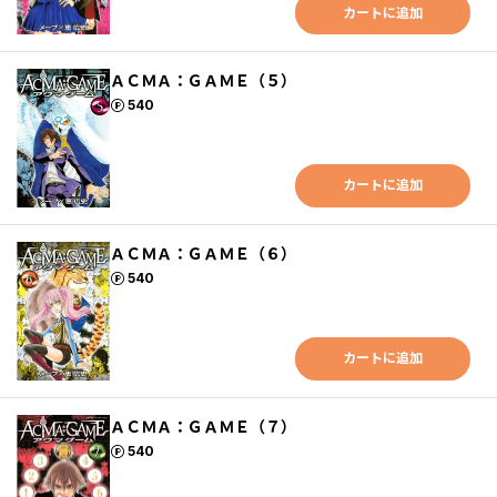
カートに追加
ＡＣＭＡ：ＧＡＭＥ（５）
ポイント
540
カートに追加
ＡＣＭＡ：ＧＡＭＥ（６）
ポイント
540
カートに追加
ＡＣＭＡ：ＧＡＭＥ（７）
ポイント
540