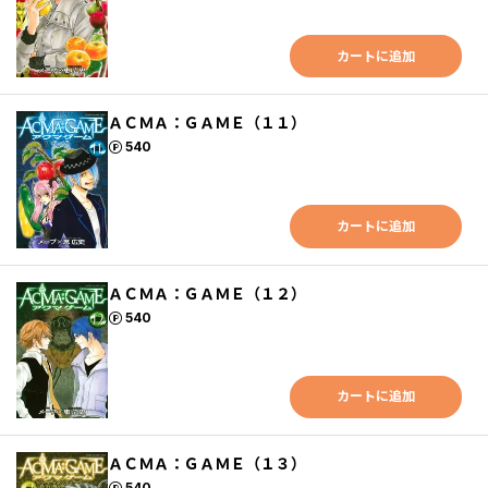
カートに追加
ＡＣＭＡ：ＧＡＭＥ（１１）
ポイント
540
カートに追加
ＡＣＭＡ：ＧＡＭＥ（１２）
ポイント
540
カートに追加
ＡＣＭＡ：ＧＡＭＥ（１３）
ポイント
540