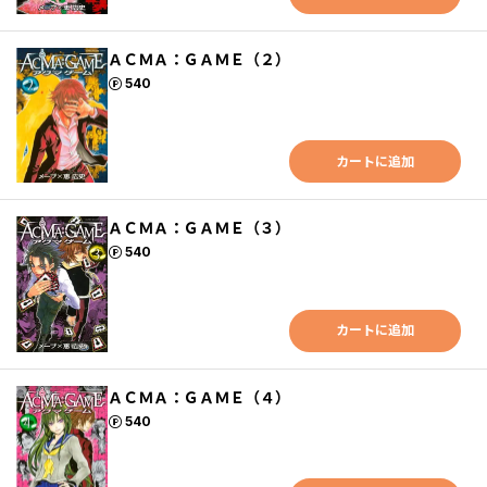
ＡＣＭＡ：ＧＡＭＥ（２）
ポイント
540
カートに追加
ＡＣＭＡ：ＧＡＭＥ（３）
ポイント
540
カートに追加
ＡＣＭＡ：ＧＡＭＥ（４）
ポイント
540