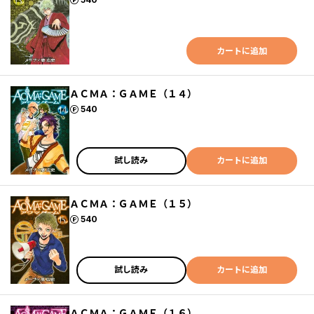
カートに追加
ＡＣＭＡ：ＧＡＭＥ（１４）
ポイント
540
試し読み
カートに追加
ＡＣＭＡ：ＧＡＭＥ（１５）
ポイント
540
試し読み
カートに追加
ＡＣＭＡ：ＧＡＭＥ（１６）