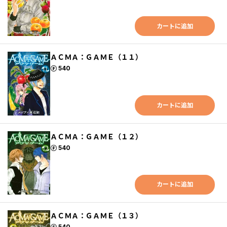
カートに追加
ＡＣＭＡ：ＧＡＭＥ（１１）
ポイント
540
カートに追加
ＡＣＭＡ：ＧＡＭＥ（１２）
ポイント
540
カートに追加
ＡＣＭＡ：ＧＡＭＥ（１３）
ポイント
540