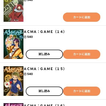
カートに追加
ＡＣＭＡ：ＧＡＭＥ（１４）
ポイント
540
試し読み
カートに追加
ＡＣＭＡ：ＧＡＭＥ（１５）
ポイント
540
試し読み
カートに追加
ＡＣＭＡ：ＧＡＭＥ（１６）