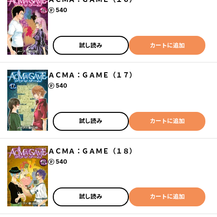
ポイント
540
試し読み
カートに追加
ＡＣＭＡ：ＧＡＭＥ（１７）
ポイント
540
試し読み
カートに追加
ＡＣＭＡ：ＧＡＭＥ（１８）
ポイント
540
試し読み
カートに追加