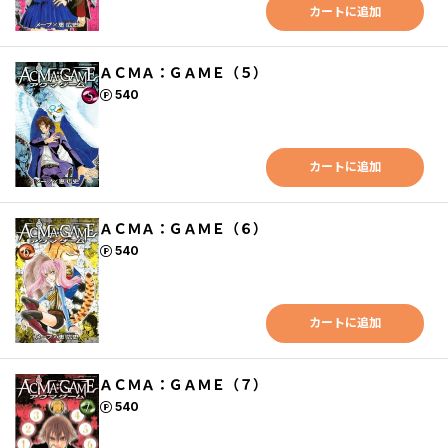
カートに追加
ＡＣＭＡ：ＧＡＭＥ（５）
ポイント
540
カートに追加
ＡＣＭＡ：ＧＡＭＥ（６）
ポイント
540
カートに追加
ＡＣＭＡ：ＧＡＭＥ（７）
ポイント
540