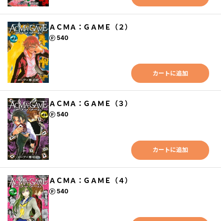
ＡＣＭＡ：ＧＡＭＥ（２）
ポイント
540
カートに追加
ＡＣＭＡ：ＧＡＭＥ（３）
ポイント
540
カートに追加
ＡＣＭＡ：ＧＡＭＥ（４）
ポイント
540