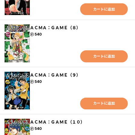
カートに追加
ＡＣＭＡ：ＧＡＭＥ（８）
ポイント
540
カートに追加
ＡＣＭＡ：ＧＡＭＥ（９）
ポイント
540
カートに追加
ＡＣＭＡ：ＧＡＭＥ（１０）
ポイント
540