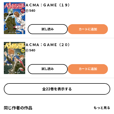
ＡＣＭＡ：ＧＡＭＥ（１９）
ポイント
540
試し読み
カートに追加
ＡＣＭＡ：ＧＡＭＥ（２０）
ポイント
540
試し読み
カートに追加
全22巻を表示する
同じ作者の作品
もっと見る