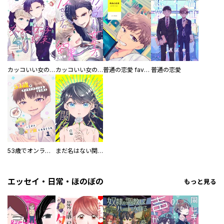
カッコいい女の子と12センチの約束
カッコいい女の子と12センチの約束【単話版】
普通の恋愛 favorite reason
普通の恋愛
53歳でオンラインゲームをはじめて人生初のオフ会に参加する話【連載版】
まだ名はない関係
エッセイ・日常・ほのぼの
もっと見る