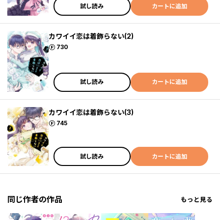
試し読み
カートに追加
カワイイ恋は着飾らない(2)
ポイント
730
試し読み
カートに追加
カワイイ恋は着飾らない(3)
ポイント
745
試し読み
カートに追加
同じ作者の作品
もっと見る