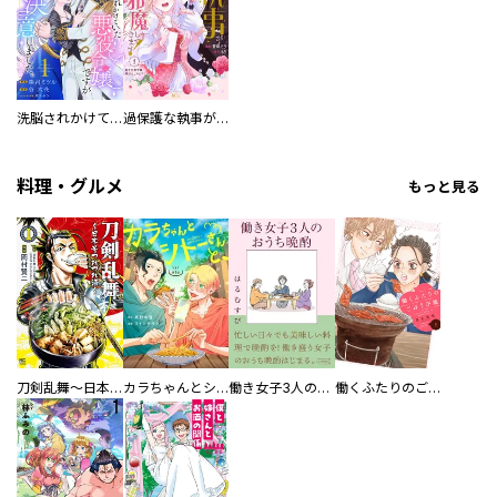
洗脳されかけていた悪役令嬢ですが家出を決意しました。【電子単行本版／特典おまけ付き】
過保護な執事が私の婚活を邪魔してきます！ 分冊版
料理・グルメ
もっと見る
刀剣乱舞～日本号つれづれ酒～
カラちゃんとシトーさんと、 【分冊版】
働き女子3人のおうち晩酌
働くふたりのごほうび飯