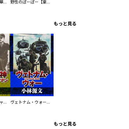
まろまろ日和【豪華版】
野性のぽーぽー【豪華版】
もっと見る
鋼鉄の死神 ミヒャエル・ビットマン戦記
ヴェトナム・ウォー VIETNAM WAR
もっと見る