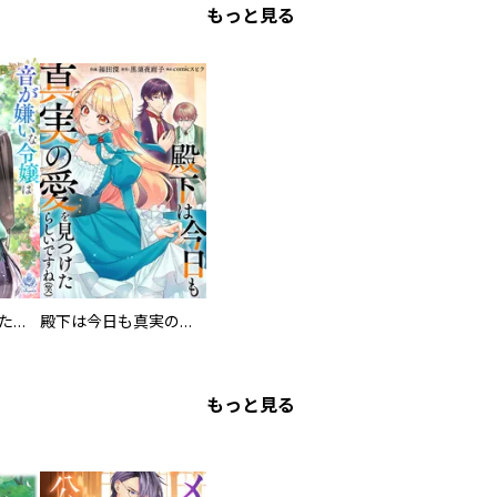
もっと見る
音が嫌いな令嬢はただ静かに暮らしたい～追い出されるように嫁いだ先で人嫌いな冷酷強面公爵様に無意識に溺愛されました～
殿下は今日も真実の愛を見つけたらしいですね（笑）
もっと見る