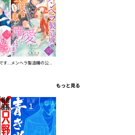
お兄様は馬鹿なんですか？～地味王女は婚約破棄に巻き込まれる～
メンヘラ製造機の公爵令息（過保護）が溺愛してきます
もっと見る