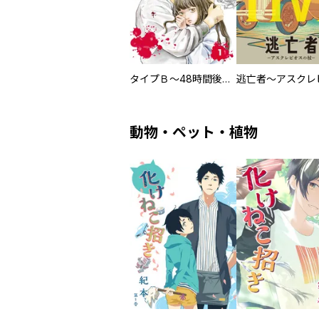
タイプＢ～48時間後、致死率100％～【単話】
動物・ペット・植物