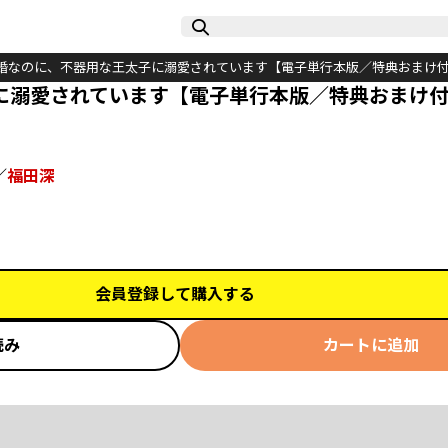
婚なのに、不器用な王太子に溺愛されています【電子単行本版／特典おまけ
に溺愛されています【電子単行本版／特典おまけ
／
福田深
会員登録して購入する
読み
カートに追加