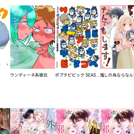
ウンディーネ系彼氏
ポプテピピック SEASON EIGHT