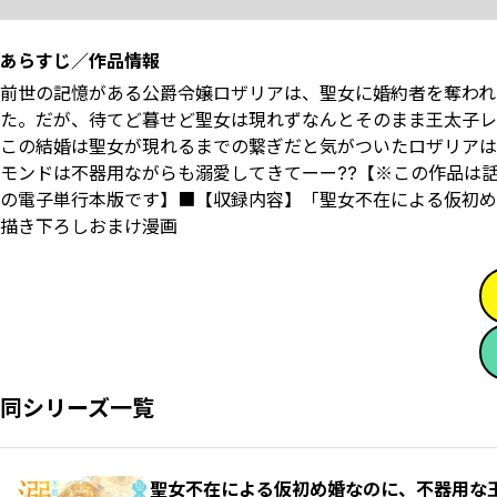
あらすじ／作品情報
前世の記憶がある公爵令嬢ロザリアは、聖女に婚約者を奪われ
た。だが、待てど暮せど聖女は現れずなんとそのまま王太子レ
この結婚は聖女が現れるまでの繋ぎだと気がついたロザリアは
モンドは不器用ながらも溺愛してきてーー??【※この作品は
の電子単行本版です】■【収録内容】「聖女不在による仮初め
描き下ろしおまけ漫画
同シリーズ一覧
聖女不在による仮初め婚なのに、不器用な