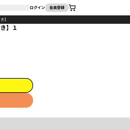
カート
ログイン
会員登録
付き】
付き】１