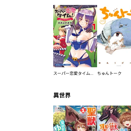
スーパー恋愛タイム！～現場でドＳな彼女は自宅でデレる～
ちゅんトーク
異世界