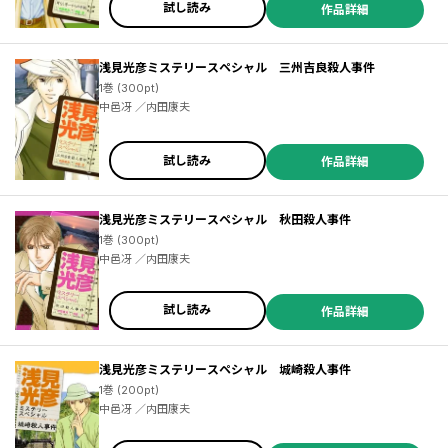
試し読み
作品詳細
浅見光彦ミステリースペシャル 三州吉良殺人事件
1巻 (300pt)
中邑冴 ／内田康夫
試し読み
作品詳細
浅見光彦ミステリースペシャル 秋田殺人事件
1巻 (300pt)
中邑冴 ／内田康夫
試し読み
作品詳細
浅見光彦ミステリースペシャル 城崎殺人事件
1巻 (200pt)
中邑冴 ／内田康夫