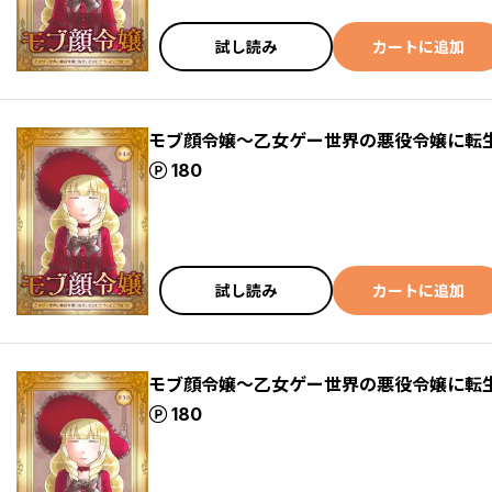
試し読み
カートに追加
モブ顔令嬢～乙女ゲー世界の悪役令嬢に転生
ポイント
180
試し読み
カートに追加
モブ顔令嬢～乙女ゲー世界の悪役令嬢に転生
ポイント
180