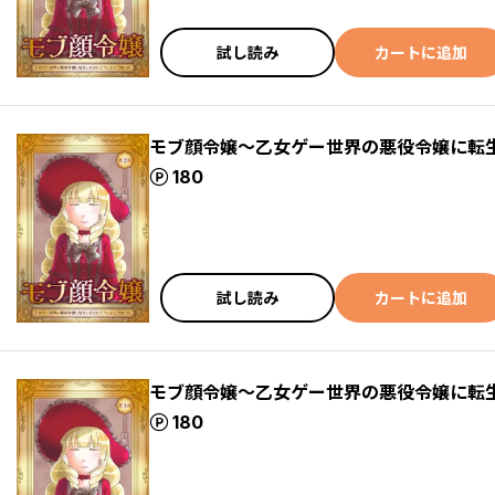
試し読み
カートに追加
モブ顔令嬢～乙女ゲー世界の悪役令嬢に転生
ポイント
180
試し読み
カートに追加
モブ顔令嬢～乙女ゲー世界の悪役令嬢に転生
ポイント
180