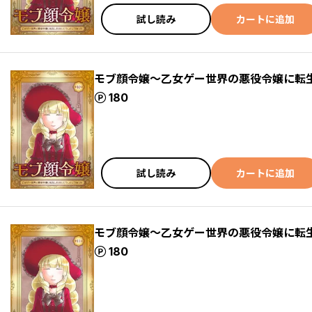
試し読み
カートに追加
モブ顔令嬢～乙女ゲー世界の悪役令嬢に転生
ポイント
180
試し読み
カートに追加
モブ顔令嬢～乙女ゲー世界の悪役令嬢に転生
ポイント
180