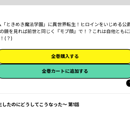
ム「ときめき魔法学園」に異世界転生！ヒロインをいじめる公
ものの鏡を見れば前世と同じく『モブ顔』で！？これは自他とも
(？)
全巻購入する
全巻カートに追加する
したのにどうしてこうなった～ 第1話