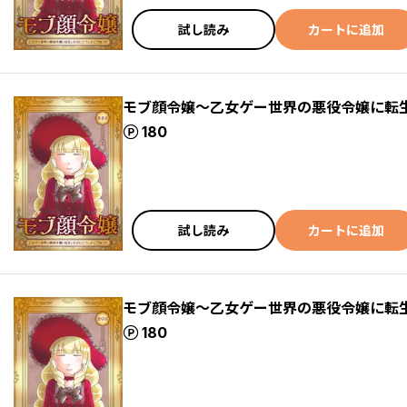
試し読み
カートに追加
モブ顔令嬢～乙女ゲー世界の悪役令嬢に転生
ポイント
180
試し読み
カートに追加
モブ顔令嬢～乙女ゲー世界の悪役令嬢に転生
ポイント
180