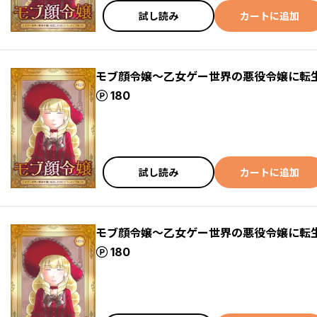
試し読み
カートに追加
モブ顔令嬢～乙女ゲー世界の悪役令嬢に転生
ポイント
180
試し読み
カートに追加
モブ顔令嬢～乙女ゲー世界の悪役令嬢に転生
ポイント
180