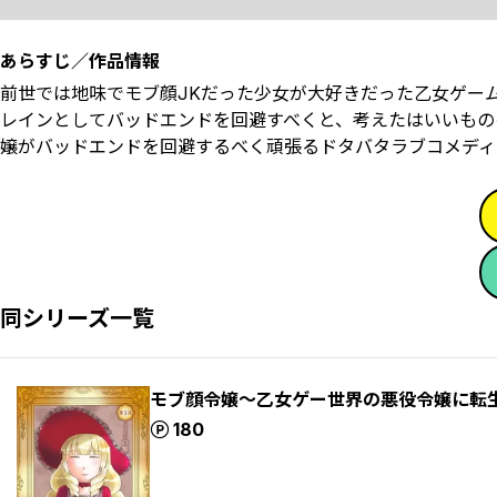
あらすじ／作品情報
前世では地味でモブ顔JKだった少女が大好きだった乙女ゲー
レインとしてバッドエンドを回避すべく――と、考えたはいい
嬢がバッドエンドを回避するべく頑張るドタバタラブコメディ！
同シリーズ一覧
モブ顔令嬢～乙女ゲー世界の悪役令嬢に転生
ポイント
180