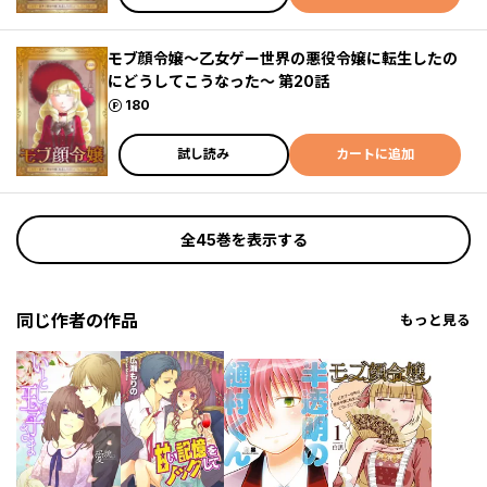
モブ顔令嬢～乙女ゲー世界の悪役令嬢に転生したの
にどうしてこうなった～ 第20話
ポイント
180
試し読み
カートに追加
全45巻を表示する
同じ作者の作品
もっと見る