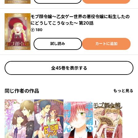
モブ顔令嬢～乙女ゲー世界の悪役令嬢に転生したの
にどうしてこうなった～ 第20話
ポイント
180
試し読み
カートに追加
全45巻を表示する
同じ作者の作品
もっと見る