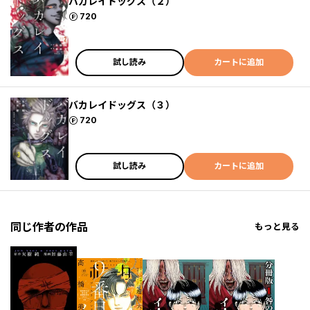
バカレイドッグス（２）
ポイント
720
試し読み
カートに追加
バカレイドッグス（３）
ポイント
720
試し読み
カートに追加
同じ作者の作品
もっと見る