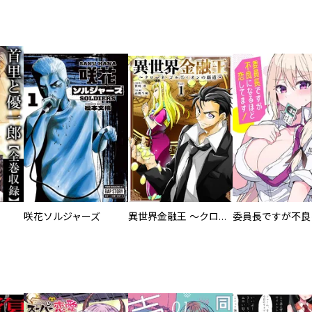
咲花ソルジャーズ
異世界金融王 ～クローネ・ゴルディオンの覇道～