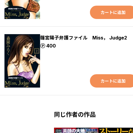
カートに追加
篠宮陽子弁護ファイル Miss， Judge2
ポイント
400
カートに追加
同じ作者の作品