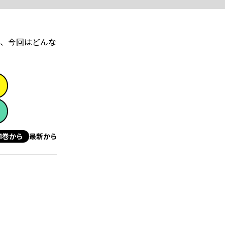
、今回はどんな
1巻から
最新から