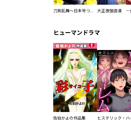
刀剣乱舞～日本号つれづれ酒～
ヒューマンドラマ
佐伯かよの作品集