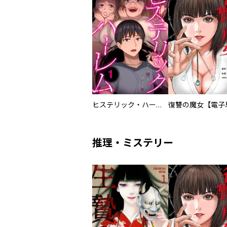
ヒステリック・ハーレム～搾られる男と堕ちる女～【電子単行本版】
推理・ミステリー