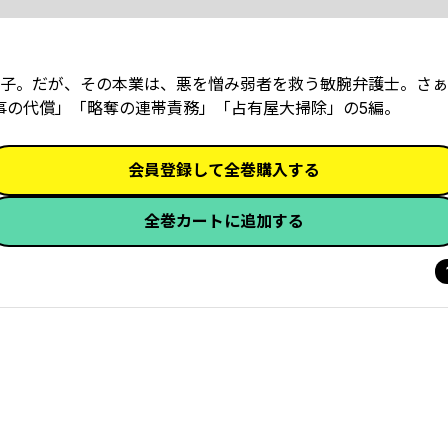
子。だが、その本業は、悪を憎み弱者を救う敏腕弁護士。さぁ
事の代償」「略奪の連帯責務」「占有屋大掃除」の5編。
会員登録して全巻購入する
全巻カートに追加する