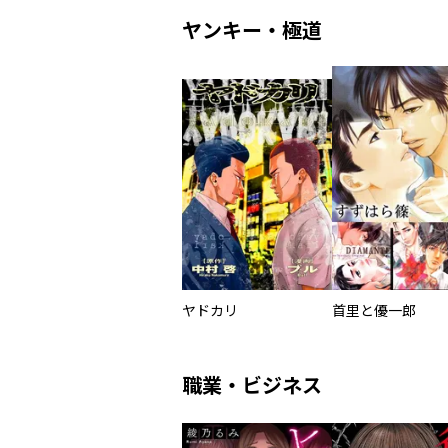
ヤンキー・極道
ヤドカリ
首里と優一郎
職業・ビジネス