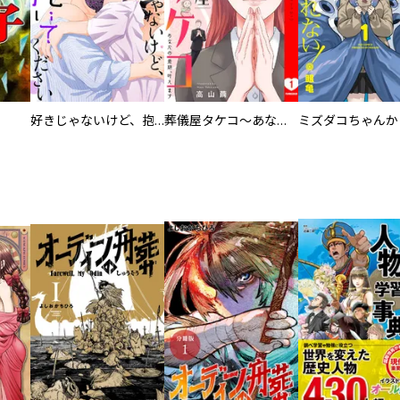
好きじゃないけど、抱いてください【電子単行本版／特典おまけ付き】
葬儀屋タケコ～あなたの最期、叶えます【電子単行本版】