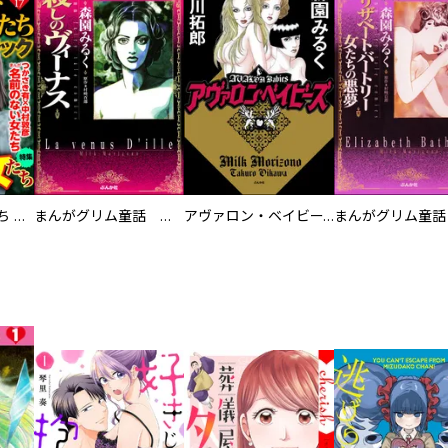
ストーリーな女たち ブラック
まんがグリム童話 殺しのヴィーナス
アヴァロン・ベイビーズ