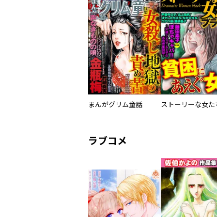
まんがグリム童話
ラブコメ