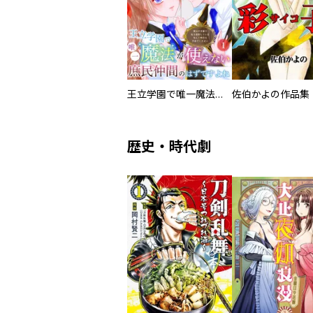
王立学園で唯一魔法が使えない庶民仲間のはずですよね～実は王子様で私を溺愛しているなんて告白はやめてください～
佐伯かよの作品集
歴史・時代劇