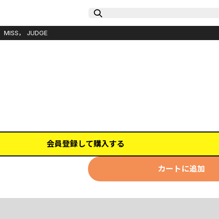
ISS， JUDGE
会員登録して購入する
カートに追加