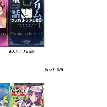
まんがグリム童話 エリザベート・バートリー
まんがグリム童話 クレオパトラ氷の微笑
もっと見る