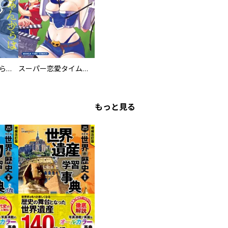
ミズダコちゃんからは逃げられない！
スーパー恋愛タイム！～現場でドＳな彼女は自宅でデレる～
もっと見る