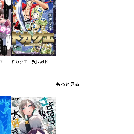
え、ここでするの？ アイドルのファンが知らない日常
ドカクエ 異世界ドカコッククエスト
もっと見る