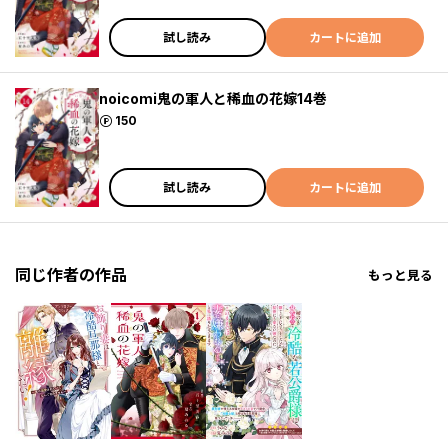
試し読み
カートに追加
noicomi鬼の軍人と稀血の花嫁14巻
ポイント
150
試し読み
カートに追加
同じ作者の作品
もっと見る