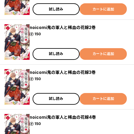
試し読み
カートに追加
noicomi鬼の軍人と稀血の花嫁2巻
ポイント
150
試し読み
カートに追加
noicomi鬼の軍人と稀血の花嫁3巻
ポイント
150
試し読み
カートに追加
noicomi鬼の軍人と稀血の花嫁4巻
ポイント
150