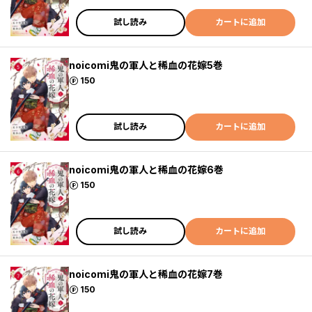
試し読み
カートに追加
noicomi鬼の軍人と稀血の花嫁5巻
ポイント
150
試し読み
カートに追加
noicomi鬼の軍人と稀血の花嫁6巻
ポイント
150
試し読み
カートに追加
noicomi鬼の軍人と稀血の花嫁7巻
ポイント
150