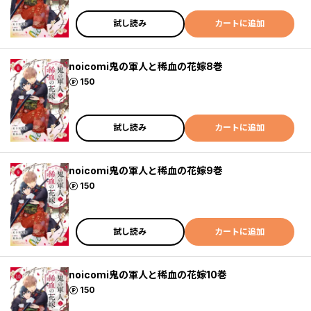
試し読み
カートに追加
noicomi鬼の軍人と稀血の花嫁8巻
ポイント
150
試し読み
カートに追加
noicomi鬼の軍人と稀血の花嫁9巻
ポイント
150
試し読み
カートに追加
noicomi鬼の軍人と稀血の花嫁10巻
ポイント
150