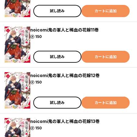
試し読み
カートに追加
noicomi鬼の軍人と稀血の花嫁11巻
ポイント
150
試し読み
カートに追加
noicomi鬼の軍人と稀血の花嫁12巻
ポイント
150
試し読み
カートに追加
noicomi鬼の軍人と稀血の花嫁13巻
ポイント
150