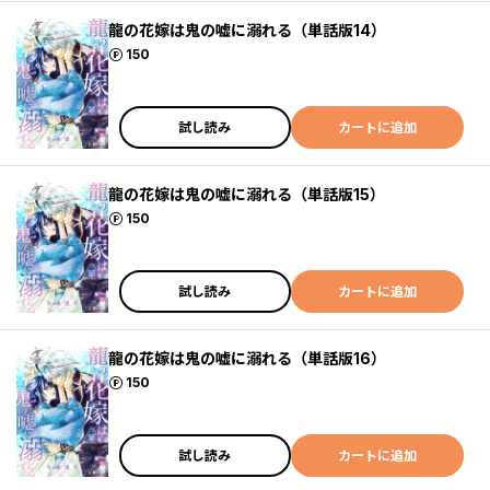
龍の花嫁は鬼の嘘に溺れる（単話版14）
ポイント
150
試し読み
カートに追加
龍の花嫁は鬼の嘘に溺れる（単話版15）
ポイント
150
試し読み
カートに追加
龍の花嫁は鬼の嘘に溺れる（単話版16）
ポイント
150
試し読み
カートに追加