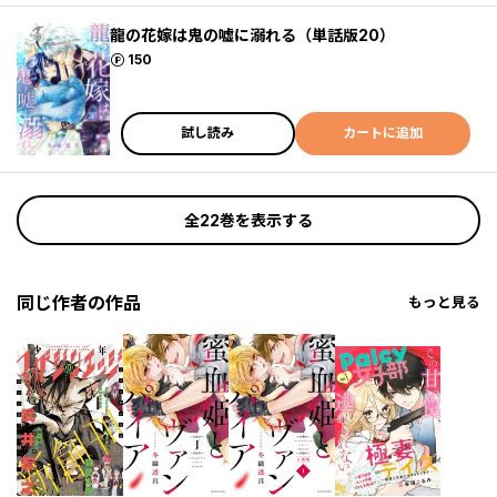
龍の花嫁は鬼の嘘に溺れる（単話版20）
ポイント
150
試し読み
カートに追加
全22巻を表示する
同じ作者の作品
もっと見る