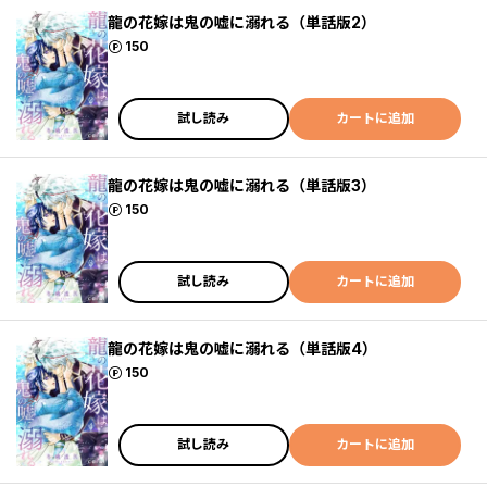
龍の花嫁は鬼の嘘に溺れる（単話版2）
ポイント
150
試し読み
カートに追加
龍の花嫁は鬼の嘘に溺れる（単話版3）
ポイント
150
試し読み
カートに追加
龍の花嫁は鬼の嘘に溺れる（単話版4）
ポイント
150
試し読み
カートに追加