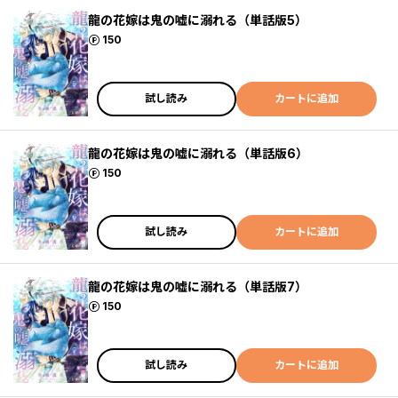
龍の花嫁は鬼の嘘に溺れる（単話版5）
ポイント
150
試し読み
カートに追加
龍の花嫁は鬼の嘘に溺れる（単話版6）
ポイント
150
試し読み
カートに追加
龍の花嫁は鬼の嘘に溺れる（単話版7）
ポイント
150
試し読み
カートに追加