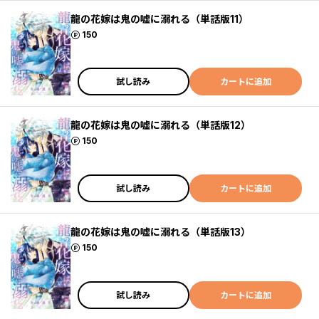
龍の花嫁は鬼の嘘に溺れる（単話版11）
ポイント
150
試し読み
カートに追加
龍の花嫁は鬼の嘘に溺れる（単話版12）
ポイント
150
試し読み
カートに追加
龍の花嫁は鬼の嘘に溺れる（単話版13）
ポイント
150
試し読み
カートに追加