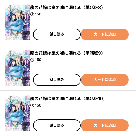
龍の花嫁は鬼の嘘に溺れる（単話版8）
ポイント
150
試し読み
カートに追加
龍の花嫁は鬼の嘘に溺れる（単話版9）
ポイント
150
試し読み
カートに追加
龍の花嫁は鬼の嘘に溺れる（単話版10）
ポイント
150
試し読み
カートに追加