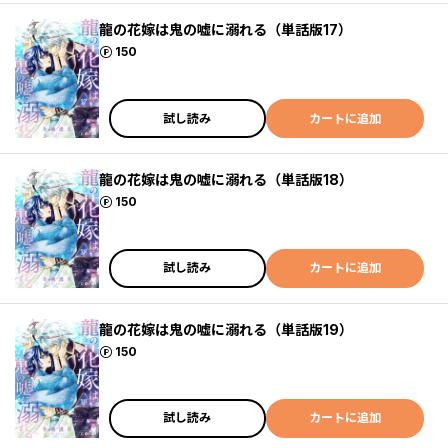
龍の花嫁は鬼の嘘に溺れる（単話版17）
ポイント
150
試し読み
カートに追加
龍の花嫁は鬼の嘘に溺れる（単話版18）
ポイント
150
試し読み
カートに追加
龍の花嫁は鬼の嘘に溺れる（単話版19）
ポイント
150
試し読み
カートに追加