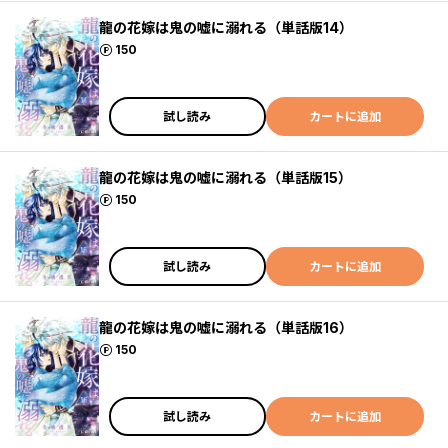
龍の花嫁は鬼の嘘に溺れる（単話版14）
ポイント
150
試し読み
カートに追加
龍の花嫁は鬼の嘘に溺れる（単話版15）
ポイント
150
試し読み
カートに追加
龍の花嫁は鬼の嘘に溺れる（単話版16）
ポイント
150
試し読み
カートに追加