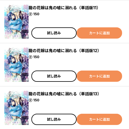
龍の花嫁は鬼の嘘に溺れる（単話版11）
ポイント
150
試し読み
カートに追加
龍の花嫁は鬼の嘘に溺れる（単話版12）
ポイント
150
試し読み
カートに追加
龍の花嫁は鬼の嘘に溺れる（単話版13）
ポイント
150
試し読み
カートに追加