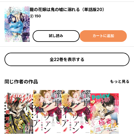
龍の花嫁は鬼の嘘に溺れる（単話版20）
ポイント
150
試し読み
カートに追加
全22巻を表示する
同じ作者の作品
もっと見る