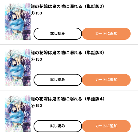
龍の花嫁は鬼の嘘に溺れる（単話版2）
ポイント
150
試し読み
カートに追加
龍の花嫁は鬼の嘘に溺れる（単話版3）
ポイント
150
試し読み
カートに追加
龍の花嫁は鬼の嘘に溺れる（単話版4）
ポイント
150
試し読み
カートに追加