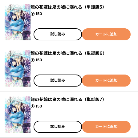
龍の花嫁は鬼の嘘に溺れる（単話版5）
ポイント
150
試し読み
カートに追加
龍の花嫁は鬼の嘘に溺れる（単話版6）
ポイント
150
試し読み
カートに追加
龍の花嫁は鬼の嘘に溺れる（単話版7）
ポイント
150
試し読み
カートに追加