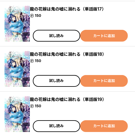
龍の花嫁は鬼の嘘に溺れる（単話版17）
ポイント
150
試し読み
カートに追加
龍の花嫁は鬼の嘘に溺れる（単話版18）
ポイント
150
試し読み
カートに追加
龍の花嫁は鬼の嘘に溺れる（単話版19）
ポイント
150
試し読み
カートに追加