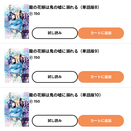
龍の花嫁は鬼の嘘に溺れる（単話版8）
ポイント
150
試し読み
カートに追加
龍の花嫁は鬼の嘘に溺れる（単話版9）
ポイント
150
試し読み
カートに追加
龍の花嫁は鬼の嘘に溺れる（単話版10）
ポイント
150
試し読み
カートに追加