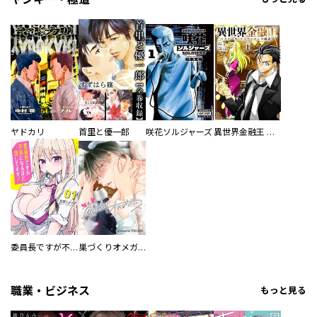
ヤドカリ
首里と優一郎
咲花ソルジャーズ
異世界金融王 ～クローネ・ゴルディオンの覇道～
委員長ですが不良になるほど恋してます！
巣づくりオメガバース
職業・ビジネス
もっと見る