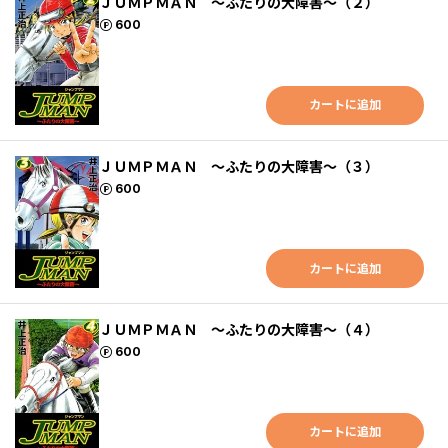
ＪＵＭＰＭＡＮ ～ふたりの大障害～（２）
ポイント
600
カートに追加
ＪＵＭＰＭＡＮ ～ふたりの大障害～（３）
ポイント
600
カートに追加
ＪＵＭＰＭＡＮ ～ふたりの大障害～（４）
ポイント
600
カートに追加