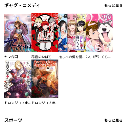
ギャグ・コメディ
もっと見る
ヤマ台国
秘密のいばら
推しへの愛を誓いますか？～アラサー女子、推しは逃げぬが人生逃げる～
2人（匹）くらし。
ドロンジョさまは転生しても悪役令嬢のままだった
ドロンジョさまは転生しても悪役令嬢のままだった【分冊版】
スポーツ
もっと見る