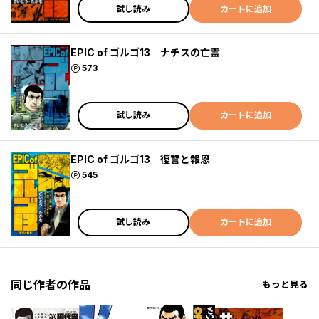
試し読み
カートに追加
EPIC of ゴルゴ13 ナチスの亡霊
ポイント
573
試し読み
カートに追加
EPIC of ゴルゴ13 復讐と報恩
ポイント
545
試し読み
カートに追加
同じ作者の作品
もっと見る