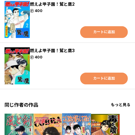
燃えよ甲子園！鷲と鷹2
ポイント
400
カートに追加
燃えよ甲子園！鷲と鷹3
ポイント
400
カートに追加
同じ作者の作品
もっと見る