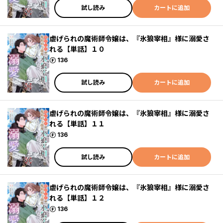
試し読み
カートに追加
虐げられの魔術師令嬢は、『氷狼宰相』様に溺愛さ
れる【単話】１０
ポイント
136
試し読み
カートに追加
虐げられの魔術師令嬢は、『氷狼宰相』様に溺愛さ
れる【単話】１１
ポイント
136
試し読み
カートに追加
虐げられの魔術師令嬢は、『氷狼宰相』様に溺愛さ
れる【単話】１２
ポイント
136