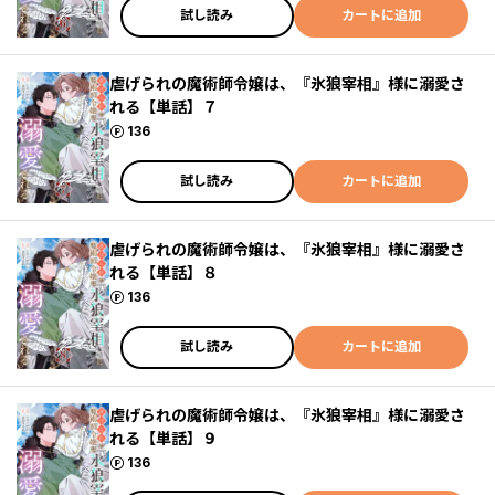
試し読み
カートに追加
虐げられの魔術師令嬢は、『氷狼宰相』様に溺愛さ
れる【単話】７
ポイント
136
試し読み
カートに追加
虐げられの魔術師令嬢は、『氷狼宰相』様に溺愛さ
れる【単話】８
ポイント
136
試し読み
カートに追加
虐げられの魔術師令嬢は、『氷狼宰相』様に溺愛さ
れる【単話】９
ポイント
136