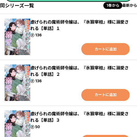
同シリーズ一覧
1巻から
最新から
虐げられの魔術師令嬢は、『氷狼宰相』様に溺愛さ
れる【単話】１
ポイント
136
カートに追加
虐げられの魔術師令嬢は、『氷狼宰相』様に溺愛さ
れる【単話】２
ポイント
136
カートに追加
虐げられの魔術師令嬢は、『氷狼宰相』様に溺愛さ
れる【単話】３
ポイント
50