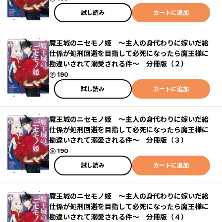
試し読み
カートに追加
魔王城のニセモノ姫 ～主人の身代わりに嫁いだ給
仕係が処刑回避を目指して必死になったら魔王様に
勘違いされて溺愛される件～ 分冊版（２）
ポイント
190
試し読み
カートに追加
魔王城のニセモノ姫 ～主人の身代わりに嫁いだ給
仕係が処刑回避を目指して必死になったら魔王様に
勘違いされて溺愛される件～ 分冊版（３）
ポイント
190
試し読み
カートに追加
魔王城のニセモノ姫 ～主人の身代わりに嫁いだ給
仕係が処刑回避を目指して必死になったら魔王様に
勘違いされて溺愛される件～ 分冊版（４）