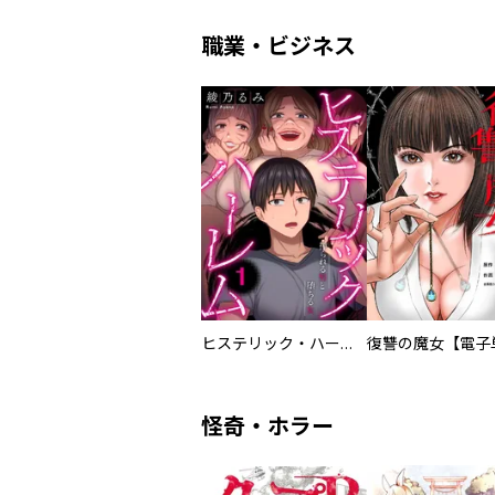
職業・ビジネス
ヒステリック・ハーレム～搾られる男と堕ちる女～【電子単行本版】
怪奇・ホラー