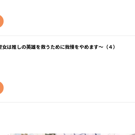
聖女は推しの英雄を救うために我慢をやめます～（４）