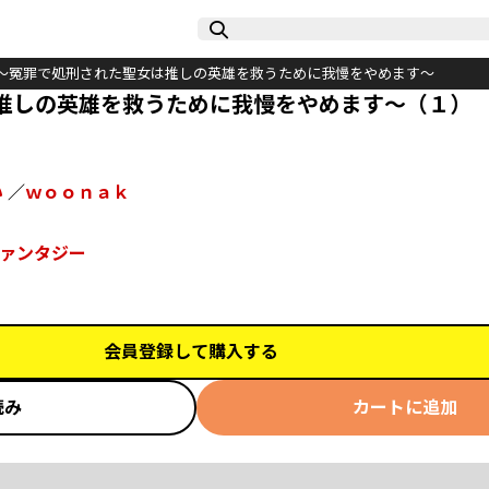
～冤罪で処刑された聖女は推しの英雄を救うために我慢をやめます～
推しの英雄を救うために我慢をやめます～（１）
い
／
ｗｏｏｎａｋ
ァンタジー
会員登録して購入する
読み
カートに追加