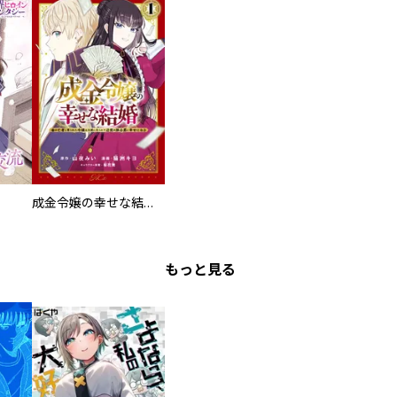
成金令嬢の幸せな結婚～金の亡者と罵られた令嬢は父親に売られて辺境の豚公爵と幸せになる～
もっと見る