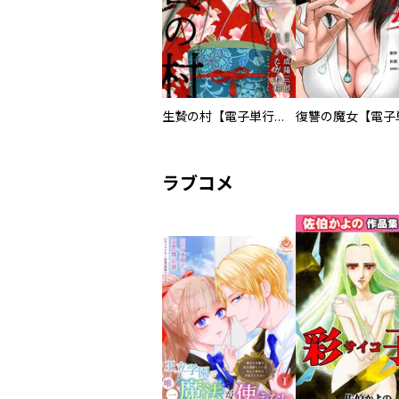
生贄の村【電子単行本版】
ラブコメ