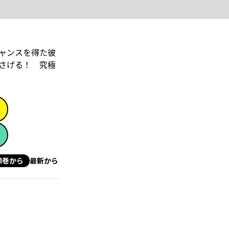
ャンスを得た彼
さげる！ 究極
1巻から
最新から