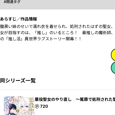
関連タグ
あらすじ／作品情報
腹黒い妹のせいで濡れ衣を着せられ、処刑されたはずの聖女、
女が目指すのは、「推し」のいるところ！ 最推しの魔術師、
の「推し活」異世界ラブストーリー開幕！！
同シリーズ一覧
悪役聖女のやり直し ～冤罪で処刑された
ポイント
720