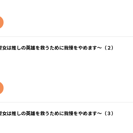
聖女は推しの英雄を救うために我慢をやめます～（２）
聖女は推しの英雄を救うために我慢をやめます～（３）