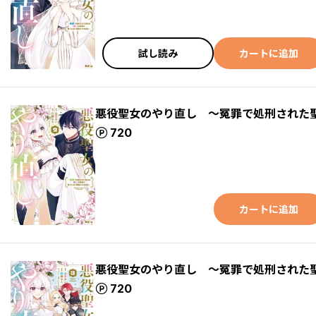
試し読み
カートに追加
悪役聖女のやり直し ～冤罪で処刑された
ポイント
720
カートに追加
悪役聖女のやり直し ～冤罪で処刑された
ポイント
720