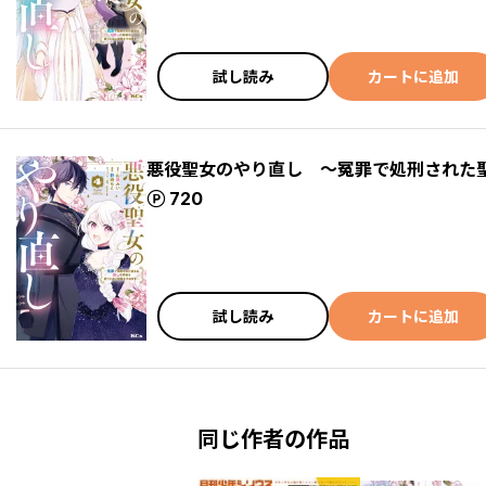
試し読み
カートに追加
悪役聖女のやり直し ～冤罪で処刑された
ポイント
720
試し読み
カートに追加
同じ作者の作品