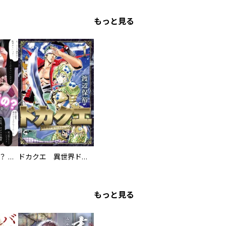
もっと見る
え、ここでするの？ アイドルのファンが知らない日常
ドカクエ 異世界ドカコッククエスト
もっと見る