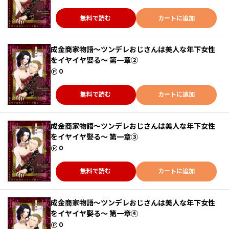
無料で読む
カートに追加
成金商家物語～ツンデレおじさんは美人な年下女性
をイヤイヤ娶る～ 第一章②
ポイント
0
無料で読む
カートに追加
成金商家物語～ツンデレおじさんは美人な年下女性
をイヤイヤ娶る～ 第一章③
ポイント
0
無料で読む
カートに追加
成金商家物語～ツンデレおじさんは美人な年下女性
をイヤイヤ娶る～ 第一章④
ポイント
0