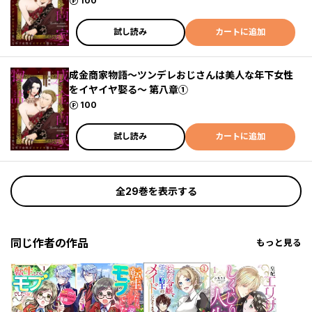
ポイント
100
試し読み
カートに追加
成金商家物語～ツンデレおじさんは美人な年下女性
をイヤイヤ娶る～ 第八章①
ポイント
100
試し読み
カートに追加
全29巻を表示する
同じ作者の作品
もっと見る