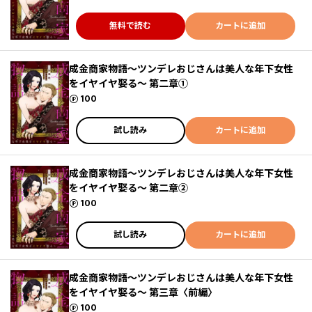
無料で読む
カートに追加
成金商家物語～ツンデレおじさんは美人な年下女性
をイヤイヤ娶る～ 第二章①
ポイント
100
試し読み
カートに追加
成金商家物語～ツンデレおじさんは美人な年下女性
をイヤイヤ娶る～ 第二章②
ポイント
100
試し読み
カートに追加
成金商家物語～ツンデレおじさんは美人な年下女性
をイヤイヤ娶る～ 第三章〈前編〉
ポイント
100