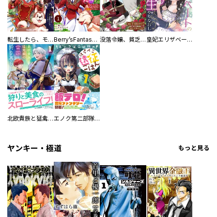
転生したら、モブでした（涙）～死亡フラグを回避するため、薬師になります～
Berry’sFantasy転生したら、モブでした（涙）～死亡フラグを回避するため、薬師になります～
没落令嬢、貧乏騎士のメイドになります コミック版（分冊版）
皇妃エリザベートのしくじり人生やりなおし
北欧貴族と猛禽妻の雪国狩り暮らし
エノク第二部隊のはらぺこ遠征ごはん
ヤンキー・極道
もっと見る