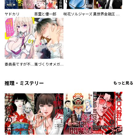
ヤドカリ
首里と優一郎
咲花ソルジャーズ
異世界金融王 ～クローネ・ゴルディオンの覇道～
委員長ですが不良になるほど恋してます！
巣づくりオメガバース
推理・ミステリー
もっと見る