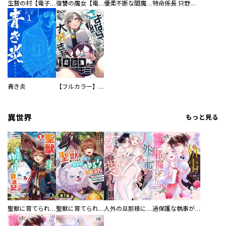
生贄の村【電子単行本版】
復讐の魔女【電子単行本版】
優柔不断な閻魔さま
特命係長 只野仁ファイナル 愛蔵版
青き炎
【フルカラー】さよなら、私の大好きな１０００人のキミ。
異世界
もっと見る
聖獣に育てられた少年の異世界ゆるり放浪記～神様からもらったチート魔法で、仲間たちとスローライフを満喫中～
聖獣に育てられた少年の異世界ゆるり放浪記～神様からもらったチート魔法で、仲間たちとスローライフを満喫中～【分冊版】
人外の旦那様に娶られ毎晩ナカまで愛される…。アンソロジー
過保護な執事が私の婚活を邪魔してきます！ 分冊版