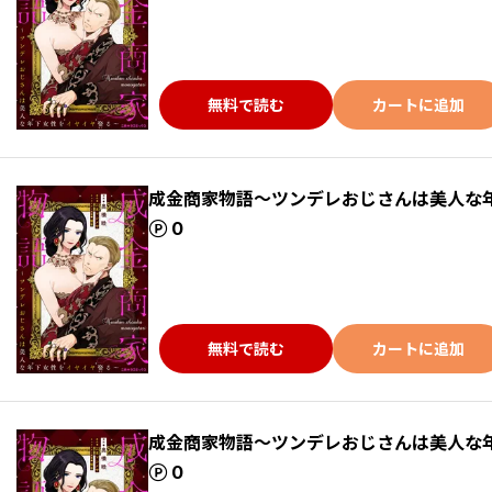
無料で読む
カートに追加
成金商家物語～ツンデレおじさんは美人な
ポイント
0
無料で読む
カートに追加
成金商家物語～ツンデレおじさんは美人な
ポイント
0