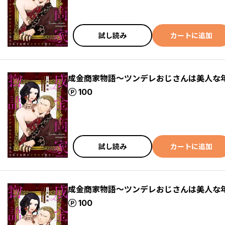
試し読み
カートに追加
成金商家物語～ツンデレおじさんは美人な
ポイント
100
試し読み
カートに追加
成金商家物語～ツンデレおじさんは美人な
ポイント
100