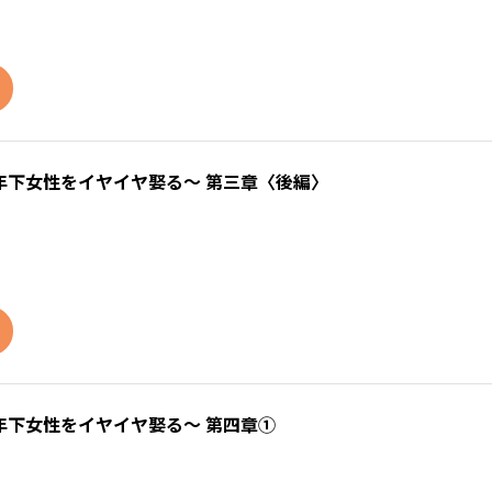
年下女性をイヤイヤ娶る～ 第三章〈後編〉
年下女性をイヤイヤ娶る～ 第四章①