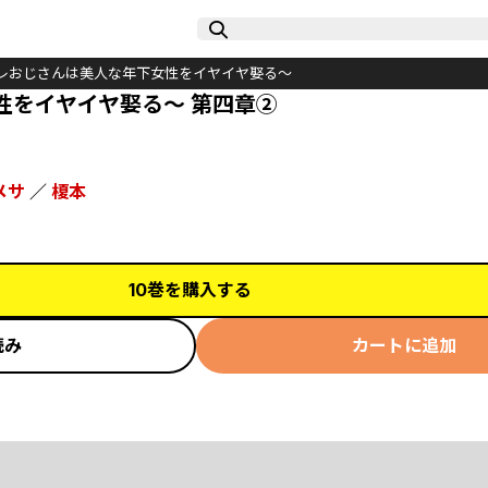
レおじさんは美人な年下女性をイヤイヤ娶る～
性をイヤイヤ娶る～ 第四章②
メサ
／
榎本
10巻を購入する
読み
カートに追加