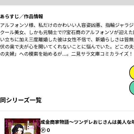
あらすじ／作品情報
アルフォンソ様、私だけのかわいい人容姿凶悪、指輪ジャラジ
クール美女、しかも元騎士で!?宝石商のアルフォンソが迎え
い立ちに加え三度離婚した彼は女性不信で、新婚らしさは皆無
伏の奥で夫が心を開いてくれないことに悩んでいた。どこの夫
の夫婦」への模索を始めるが…。二見サラ文庫コミカライズ！
同シリーズ一覧
成金商家物語～ツンデレおじさんは美人な
ポイント
0