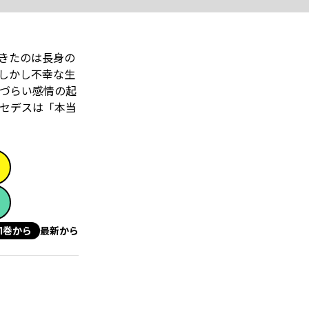
きたのは長身の
しかし不幸な生
づらい感情の起
ルセデスは「本当
1巻から
最新から