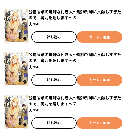
公爵令嬢の地味な付き人～魔神封印に貢献しすぎた
ので、実力を隠します～５
ポイント
150
試し読み
カートに追加
公爵令嬢の地味な付き人～魔神封印に貢献しすぎた
ので、実力を隠します～６
ポイント
150
試し読み
カートに追加
公爵令嬢の地味な付き人～魔神封印に貢献しすぎた
ので、実力を隠します～７
ポイント
150
試し読み
カートに追加