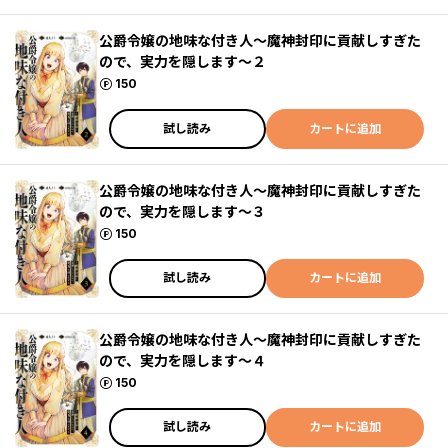
公爵令嬢の地味な付き人～魔神封印に貢献しすぎた
ので、実力を隠します～２
ポイント
150
試し読み
カートに追加
公爵令嬢の地味な付き人～魔神封印に貢献しすぎた
ので、実力を隠します～３
ポイント
150
試し読み
カートに追加
公爵令嬢の地味な付き人～魔神封印に貢献しすぎた
ので、実力を隠します～４
ポイント
150
試し読み
カートに追加