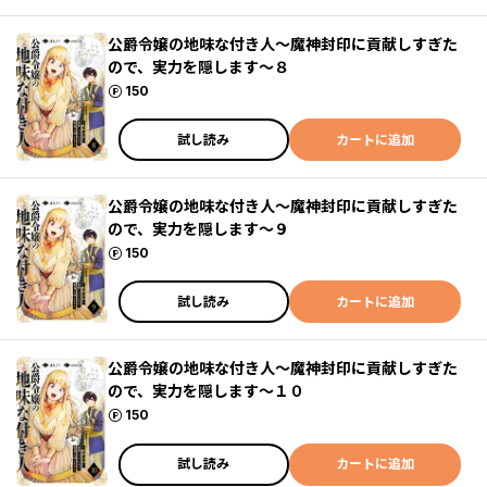
公爵令嬢の地味な付き人～魔神封印に貢献しすぎた
ので、実力を隠します～８
ポイント
150
試し読み
カートに追加
公爵令嬢の地味な付き人～魔神封印に貢献しすぎた
ので、実力を隠します～９
ポイント
150
試し読み
カートに追加
公爵令嬢の地味な付き人～魔神封印に貢献しすぎた
ので、実力を隠します～１０
ポイント
150
試し読み
カートに追加