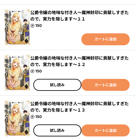
公爵令嬢の地味な付き人～魔神封印に貢献しすぎた
ので、実力を隠します～１１
ポイント
150
カートに追加
公爵令嬢の地味な付き人～魔神封印に貢献しすぎた
ので、実力を隠します～１２
ポイント
150
試し読み
カートに追加
公爵令嬢の地味な付き人～魔神封印に貢献しすぎた
ので、実力を隠します～１３
ポイント
150
試し読み
カートに追加