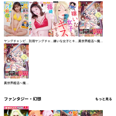
ヤングチャンピオン烈
別冊ヤングチャンピオン
嫌いな女子とキスをする【フルカラー】【合本版】
異世界婚活～魔王を倒したアラサー女戦士が婚活をはじめました～
異世界婚活～魔王を倒したアラサー女戦士が婚活をはじめました～【合本版】
ファンタジー・幻想
もっと見る