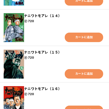
カートに追加
ナニワトモアレ（１４）
ポイント
720
カートに追加
ナニワトモアレ（１５）
ポイント
720
カートに追加
ナニワトモアレ（１６）
ポイント
720