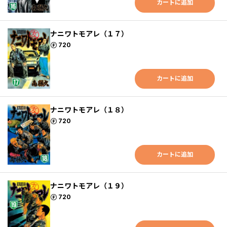
カートに追加
ナニワトモアレ（１７）
ポイント
720
カートに追加
ナニワトモアレ（１８）
ポイント
720
カートに追加
ナニワトモアレ（１９）
ポイント
720