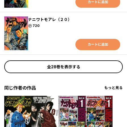
カートに追加
ナニワトモアレ（２０）
ポイント
720
カートに追加
全28巻を表示する
同じ作者の作品
もっと見る