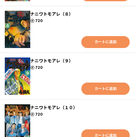
ナニワトモアレ（８）
ポイント
720
カートに追加
ナニワトモアレ（９）
ポイント
720
カートに追加
ナニワトモアレ（１０）
ポイント
720
カートに追加