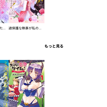
洗脳されかけていた悪役令嬢ですが家出を決意しました。【電子単行本版／特典おまけ付き】
過保護な執事が私の婚活を邪魔してきます！ 分冊版
もっと見る