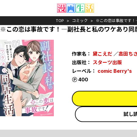
TOP
コミック
※この恋は事故です！
※この恋は事故です！―副社長と私のワケあり同
作家名：
黛こえだ
／
高田ち
出版社：
スターツ出版
レーベル：
comic Berry's
ポイント
400
試し