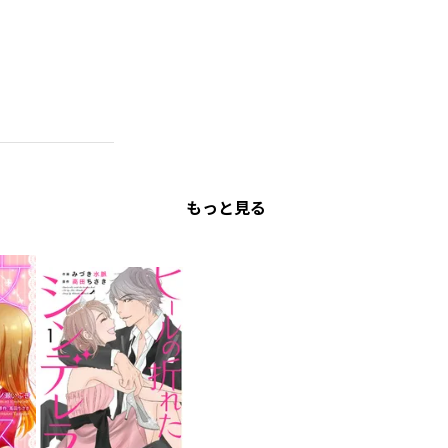
もっと見る