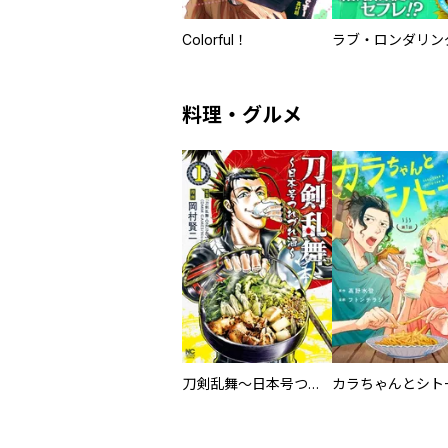
Colorful！
ラブ・ロンダリン
料理・グルメ
刀剣乱舞～日本号つれづれ酒～