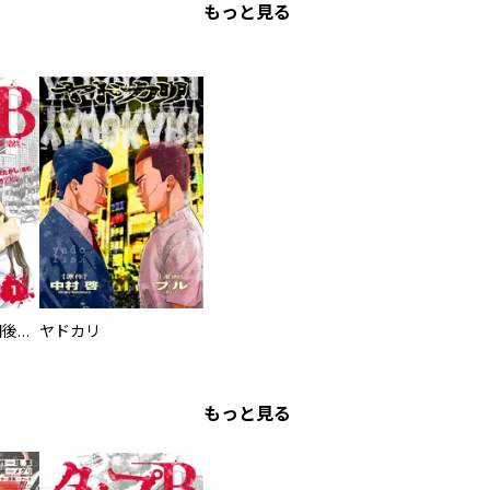
もっと見る
タイプＢ～48時間後、致死率100％～【単話】
ヤドカリ
もっと見る