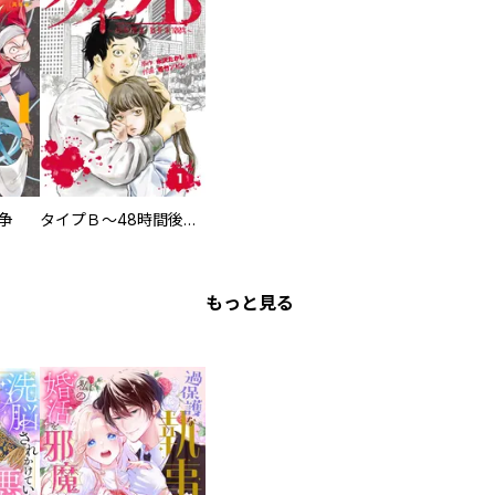
争
タイプＢ～48時間後、致死率100％～【単話】
もっと見る