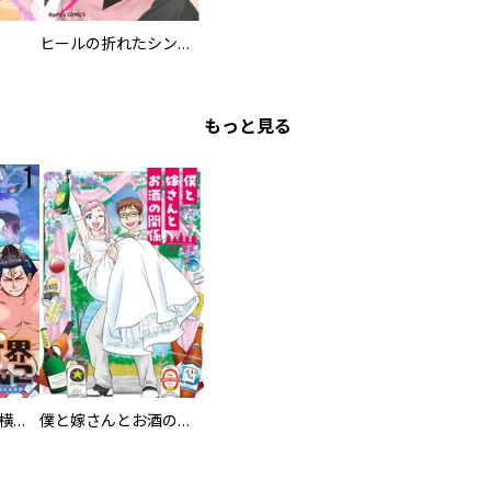
ヒールの折れたシンデレラ
もっと見る
異世界ちゃんこ～横綱目前に召喚されたんだが～ 【連載版】
僕と嫁さんとお酒の関係