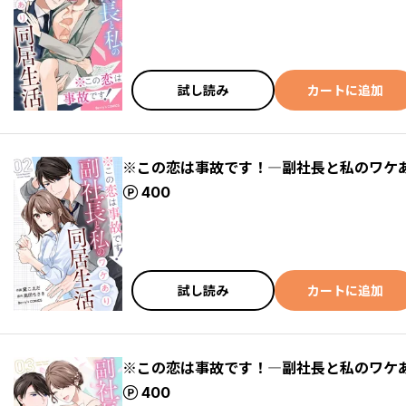
試し読み
カートに追加
※この恋は事故です！―副社長と私のワケ
ポイント
400
試し読み
カートに追加
※この恋は事故です！―副社長と私のワケ
ポイント
400