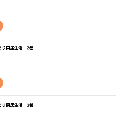
あり同居生活―2巻
あり同居生活―3巻