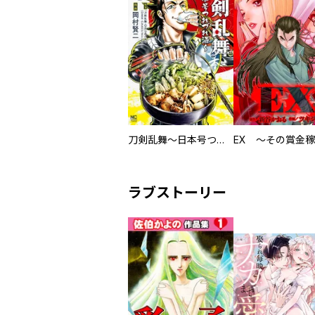
刀剣乱舞～日本号つれづれ酒～
ラブストーリー