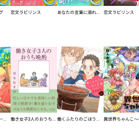
グ
恋文ラビリンス
あなたの言葉に溺れたい 恋愛小説家と秘密の読書会
恋文ラビリンス
カラちゃんとシトーさんと、 【分冊版】
働き女子3人のおうち晩酌
働くふたりのごほうび飯