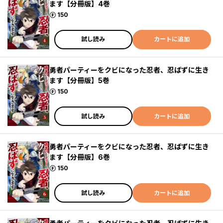
ます【分冊版】4巻
ポイント
150
試し読み
カートに追加
勇者パーティーをクビになった忍者、忍ばずに生き
ます【分冊版】5巻
ポイント
150
試し読み
カートに追加
勇者パーティーをクビになった忍者、忍ばずに生き
ます【分冊版】6巻
ポイント
150
試し読み
カートに追加