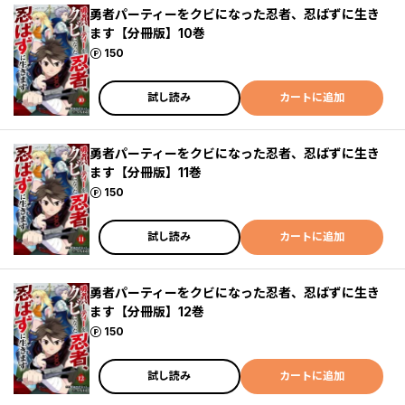
勇者パーティーをクビになった忍者、忍ばずに生き
ます【分冊版】10巻
ポイント
150
試し読み
カートに追加
勇者パーティーをクビになった忍者、忍ばずに生き
ます【分冊版】11巻
ポイント
150
試し読み
カートに追加
勇者パーティーをクビになった忍者、忍ばずに生き
ます【分冊版】12巻
ポイント
150
試し読み
カートに追加