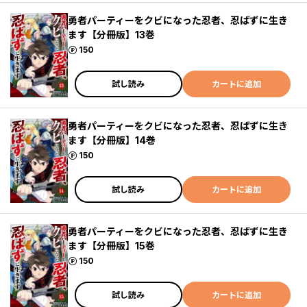
勇者パーティーをクビになった忍者、忍ばずに生き
ます【分冊版】13巻
ポイント
150
試し読み
カートに追加
勇者パーティーをクビになった忍者、忍ばずに生き
ます【分冊版】14巻
ポイント
150
試し読み
カートに追加
勇者パーティーをクビになった忍者、忍ばずに生き
ます【分冊版】15巻
ポイント
150
試し読み
カートに追加