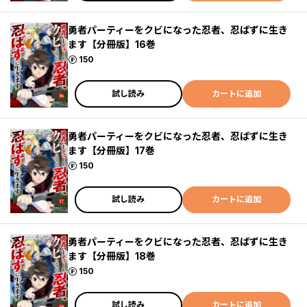
勇者パーティーをクビになった忍者、忍ばずに生き
ます【分冊版】16巻
ポイント
150
試し読み
カートに追加
勇者パーティーをクビになった忍者、忍ばずに生き
ます【分冊版】17巻
ポイント
150
試し読み
カートに追加
勇者パーティーをクビになった忍者、忍ばずに生き
ます【分冊版】18巻
ポイント
150
試し読み
カートに追加