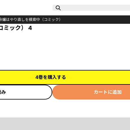
令嬢はやり直しを模索中（コミック）
ミック） 4
4巻を購入する
読み
カートに追加