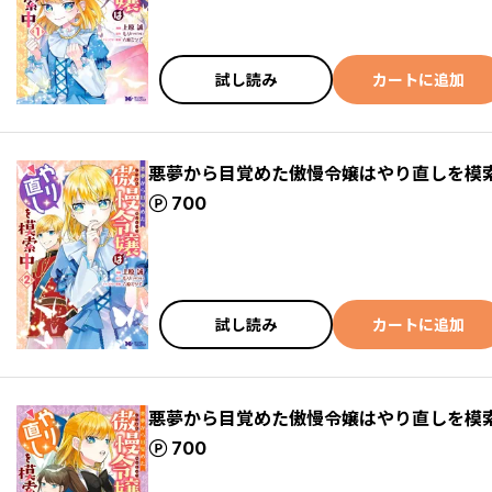
試し読み
カートに追加
悪夢から目覚めた傲慢令嬢はやり直しを模索
ポイント
700
試し読み
カートに追加
悪夢から目覚めた傲慢令嬢はやり直しを模索
ポイント
700