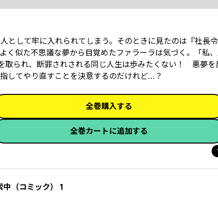
罪人として牢に入れられてしまう。そのときに見たのは『社長
よく似た不思議な夢から目覚めたファラーラは気づく。「私、
婚約者を取られ、断罪されされる同じ人生は歩みたくない！ 悪夢
指してやり直すことを決意するのだけれど…？
全巻購入する
全巻カートに追加する
中（コミック） 1