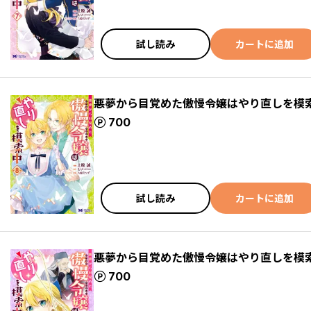
試し読み
カートに追加
悪夢から目覚めた傲慢令嬢はやり直しを模索
ポイント
700
試し読み
カートに追加
悪夢から目覚めた傲慢令嬢はやり直しを模索
ポイント
700