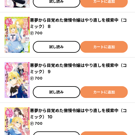
試し読み
カートに追加
悪夢から目覚めた傲慢令嬢はやり直しを模索中（コ
ミック） 8
ポイント
700
試し読み
カートに追加
悪夢から目覚めた傲慢令嬢はやり直しを模索中（コ
ミック） 9
ポイント
700
試し読み
カートに追加
悪夢から目覚めた傲慢令嬢はやり直しを模索中（コ
ミック） 10
ポイント
700