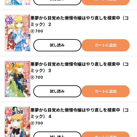
悪夢から目覚めた傲慢令嬢はやり直しを模索中（コ
ミック） 2
ポイント
700
試し読み
カートに追加
悪夢から目覚めた傲慢令嬢はやり直しを模索中（コ
ミック） 3
ポイント
700
試し読み
カートに追加
悪夢から目覚めた傲慢令嬢はやり直しを模索中（コ
ミック） 4
ポイント
700