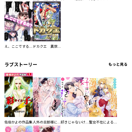
え、ここでするの？ アイドルのファンが知らない日常
ドカクエ 異世界ドカコッククエスト
ラブストーリー
もっと見る
佐伯かよの作品集
人外の旦那様に娶られ毎晩ナカまで愛される…。アンソロジー
好きじゃないけど、抱いてください【電子単行本版／特典おまけ付き】
聖女不在による仮初め婚なのに、不器用な王太子に溺愛されています【電子単行本版／特典おまけ付き】