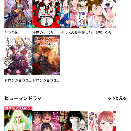
ヤマ台国
秘密のいばら
推しへの愛を誓いますか？～アラサー女子、推しは逃げぬが人生逃げる～
2人（匹）くらし。
ドロンジョさまは転生しても悪役令嬢のままだった
ドロンジョさまは転生しても悪役令嬢のままだった【分冊版】
ヒューマンドラマ
もっと見る