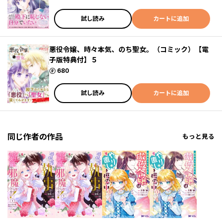
試し読み
カートに追加
悪役令嬢、時々本気、のち聖女。（コミック）【電
子版特典付】５
ポイント
680
試し読み
カートに追加
同じ作者の作品
もっと見る