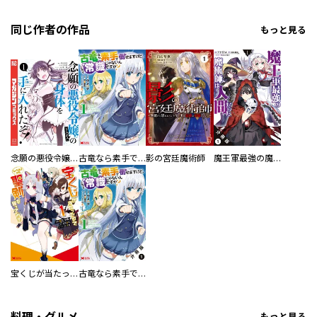
同じ作者の作品
もっと見る
念願の悪役令嬢の身体を手に入れたぞ！
古竜なら素手で倒せますけど、これって常識じゃないんですか？（コミック）
影の宮廷魔術師
魔王軍最強の魔術師は人間だった（コミック） 分冊版
宝くじが当たったのでレベル１から聖剣を買ってみる（コミック）
古竜なら素手で倒せますけど、これって常識じゃないんですか？（コミック） 分冊版
料理・グルメ
もっと見る