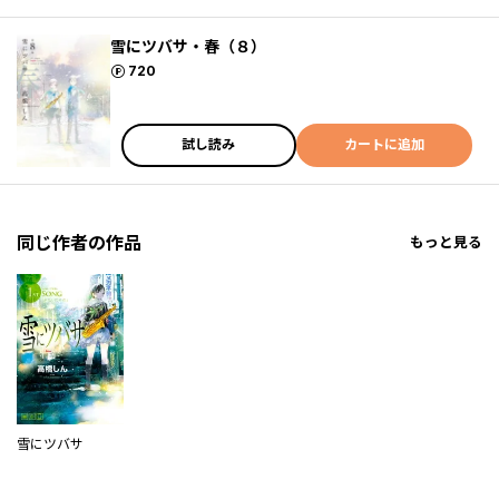
雪にツバサ・春（８）
ポイント
720
試し読み
カートに追加
同じ作者の作品
もっと見る
雪にツバサ