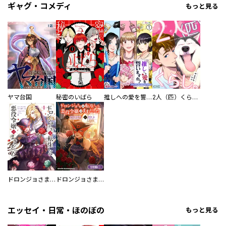
ギャグ・コメディ
もっと見る
ヤマ台国
秘密のいばら
推しへの愛を誓いますか？～アラサー女子、推しは逃げぬが人生逃げる～
2人（匹）くらし。
ドロンジョさまは転生しても悪役令嬢のままだった
ドロンジョさまは転生しても悪役令嬢のままだった【分冊版】
エッセイ・日常・ほのぼの
もっと見る