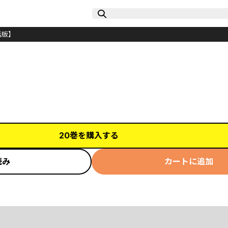
単話版】
20巻を購入する
読み
カートに追加