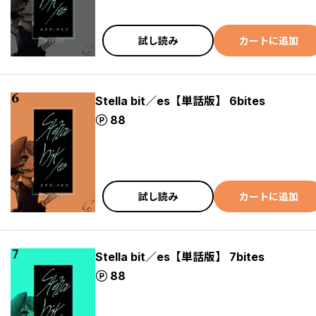
試し読み
カートに追加
Stella bit／es【単話版】 6bites
ポイント
88
試し読み
カートに追加
Stella bit／es【単話版】 7bites
ポイント
88