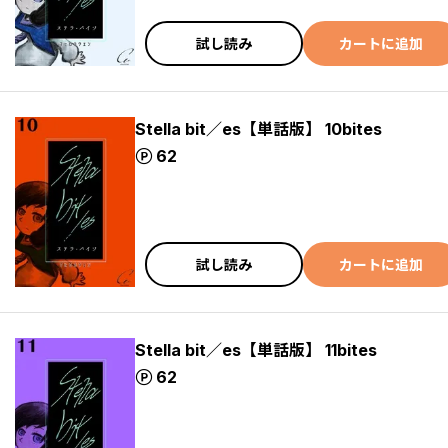
試し読み
カートに追加
Stella bit／es【単話版】 10bites
ポイント
62
試し読み
カートに追加
Stella bit／es【単話版】 11bites
ポイント
62