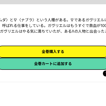
ムダ〉と∇〈ナブラ〉という人種がある。∇であるガヴリエル
 呼ばれる仕事をしている。ガヴリエルはもうすぐで救血が10
ガヴリエルはやる気に満ちていたが、あるΛの人物と出会った
全巻購入する
全巻カートに追加する