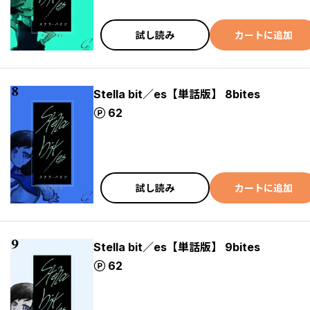
試し読み
カートに追加
Stella bit／es【単話版】 8bites
ポイント
62
試し読み
カートに追加
Stella bit／es【単話版】 9bites
ポイント
62