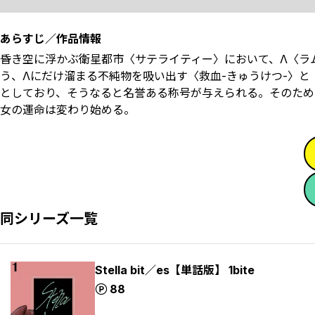
あらすじ／作品情報
昏き空に浮かぶ衛星都市〈サテライティー〉において、Λ〈ラ
う、Λにだけ溜まる不純物を吸い出す〈救血-きゅうけつ-〉と
としており、そうなると名誉ある称号が与えられる。そのため
女の運命は変わり始める。
同シリーズ一覧
Stella bit／es【単話版】 1bite
ポイント
88