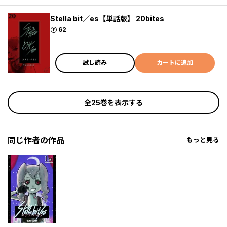
Stella bit／es【単話版】 20bites
ポイント
62
試し読み
カートに追加
全25巻を表示する
同じ作者の作品
もっと見る