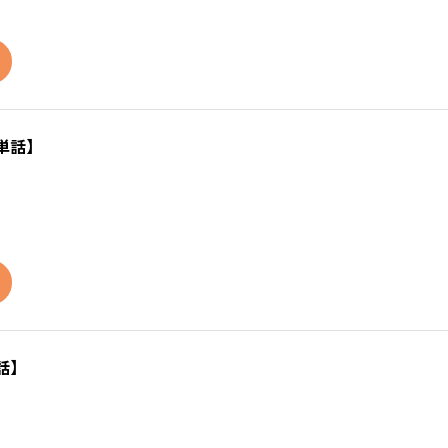
単話】
話】