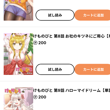
試し読み
カートに追加
けものびと 第8話 お社のキツネにご用心【
ポイント
200
試し読み
カートに追加
けものびと 第9話 ハローマイドリーム【単
ポイント
200