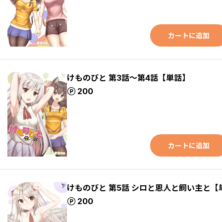
カートに追加
けものびと 第3話～第4話【単話】
ポイント
200
カートに追加
けものびと 第5話 シロと恩人と飼い主と【
ポイント
200