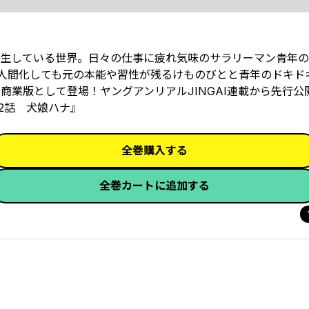
生している世界。日々の仕事に疲れ気味のサラリーマン青年の
人間化しても元の本能や習性が残るけものびとと青年のドキド
商業版として登場！ヤングアンリアルJINGAI連載から先行公
2話 犬娘ハナ』
全巻購入する
全巻カートに追加する