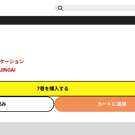
ケーション
NGAI
7巻を購入する
読み
カートに追加