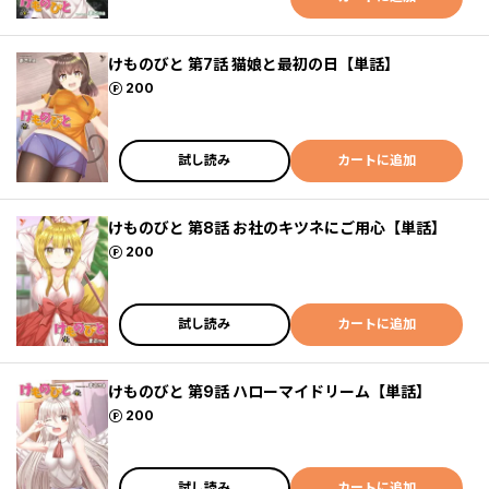
けものびと 第7話 猫娘と最初の日【単話】
ポイント
200
試し読み
カートに追加
けものびと 第8話 お社のキツネにご用心【単話】
ポイント
200
試し読み
カートに追加
けものびと 第9話 ハローマイドリーム【単話】
ポイント
200
試し読み
カートに追加