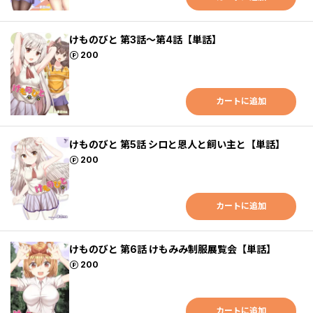
けものびと 第3話～第4話【単話】
ポイント
200
カートに追加
けものびと 第5話 シロと恩人と飼い主と【単話】
ポイント
200
カートに追加
けものびと 第6話 けもみみ制服展覧会【単話】
ポイント
200
カートに追加