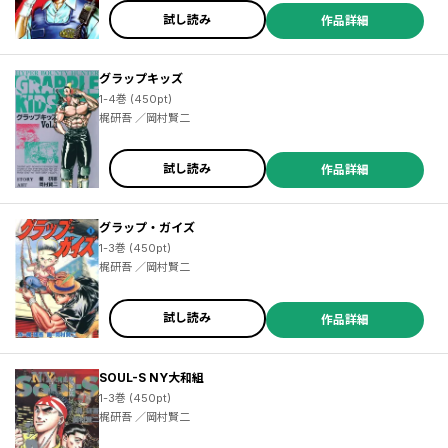
試し読み
作品詳細
グラップキッズ
1-4巻 (450pt)
梶研吾 ／岡村賢二
試し読み
作品詳細
グラップ・ガイズ
1-3巻 (450pt)
梶研吾 ／岡村賢二
試し読み
作品詳細
SOUL-S NY大和組
1-3巻 (450pt)
梶研吾 ／岡村賢二