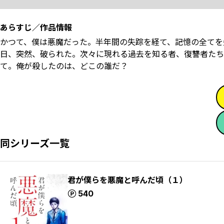
あらすじ／作品情報
かつて、僕は悪魔だった。半年間の失踪を経て、記憶の全てを
日、突然、破られた。次々に現れる過去を知る者、復讐者たち
て。俺が殺したのは、どこの誰だ？
同シリーズ一覧
君が僕らを悪魔と呼んだ頃（１）
ポイント
540