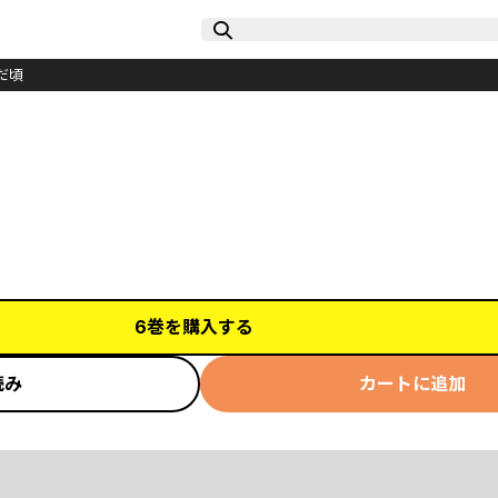
だ頃
6巻を購入する
読み
カートに追加