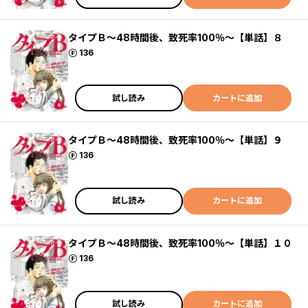
タイプＢ～48時間後、致死率100％～【単話】８
ポイント
136
試し読み
カートに追加
タイプＢ～48時間後、致死率100％～【単話】９
ポイント
136
試し読み
カートに追加
タイプＢ～48時間後、致死率100％～【単話】１０
ポイント
136
試し読み
カートに追加