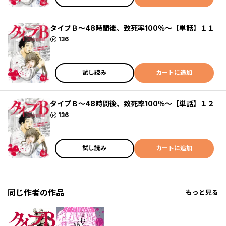
タイプＢ～48時間後、致死率100％～【単話】１１
ポイント
136
試し読み
カートに追加
タイプＢ～48時間後、致死率100％～【単話】１２
ポイント
136
試し読み
カートに追加
同じ作者の作品
もっと見る