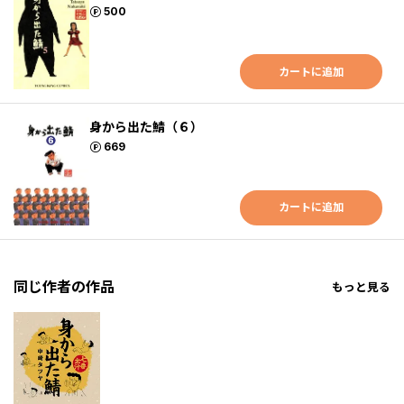
ポイント
500
カートに追加
身から出た鯖（６）
ポイント
669
カートに追加
同じ作者の作品
もっと見る