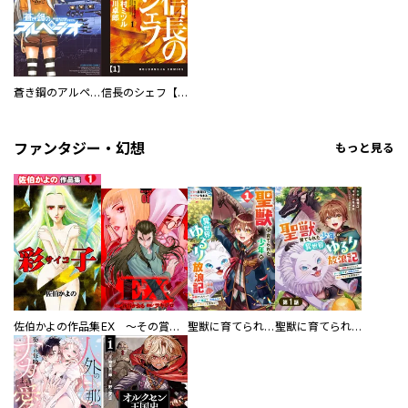
蒼き鋼のアルペジオ
信長のシェフ【単話版】
ファンタジー・幻想
もっと見る
佐伯かよの作品集
EX ～その賞金稼ぎは、世界の出口を探す～【単行本版】
聖獣に育てられた少年の異世界ゆるり放浪記～神様からもらったチート魔法で、仲間たちとスローライフを満喫中～
聖獣に育てられた少年の異世界ゆるり放浪記～神様からもらったチート魔法で、仲間たちとスローライフを満喫中～【分冊版】