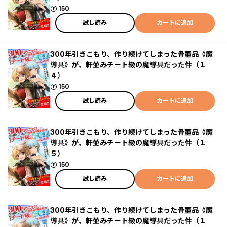
ポイント
150
試し読み
カートに追加
300年引きこもり、作り続けてしまった骨董品《魔
導具》が、軒並みチート級の魔導具だった件（１
４）
ポイント
150
試し読み
カートに追加
300年引きこもり、作り続けてしまった骨董品《魔
導具》が、軒並みチート級の魔導具だった件（１
５）
ポイント
150
試し読み
カートに追加
300年引きこもり、作り続けてしまった骨董品《魔
導具》が、軒並みチート級の魔導具だった件（１