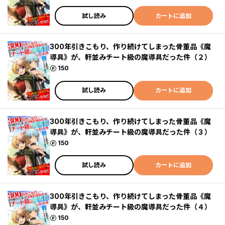
試し読み
カートに追加
300年引きこもり、作り続けてしまった骨董品《魔
導具》が、軒並みチート級の魔導具だった件（２）
ポイント
150
試し読み
カートに追加
300年引きこもり、作り続けてしまった骨董品《魔
導具》が、軒並みチート級の魔導具だった件（３）
ポイント
150
試し読み
カートに追加
300年引きこもり、作り続けてしまった骨董品《魔
導具》が、軒並みチート級の魔導具だった件（４）
ポイント
150