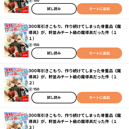
ポイント
150
試し読み
カートに追加
300年引きこもり、作り続けてしまった骨董品《魔
導具》が、軒並みチート級の魔導具だった件（１
１）
ポイント
150
試し読み
カートに追加
300年引きこもり、作り続けてしまった骨董品《魔
導具》が、軒並みチート級の魔導具だった件（１
２）
ポイント
150
試し読み
カートに追加
300年引きこもり、作り続けてしまった骨董品《魔
導具》が、軒並みチート級の魔導具だった件（１
３）