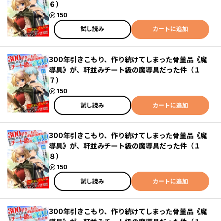
６）
ポイント
150
試し読み
カートに追加
300年引きこもり、作り続けてしまった骨董品《魔
導具》が、軒並みチート級の魔導具だった件（１
７）
ポイント
150
試し読み
カートに追加
300年引きこもり、作り続けてしまった骨董品《魔
導具》が、軒並みチート級の魔導具だった件（１
８）
ポイント
150
試し読み
カートに追加
300年引きこもり、作り続けてしまった骨董品《魔