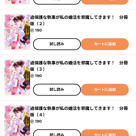
過保護な執事が私の婚活を邪魔してきます！ 分冊
版（２）
ポイント
190
試し読み
カートに追加
過保護な執事が私の婚活を邪魔してきます！ 分冊
版（３）
ポイント
190
試し読み
カートに追加
過保護な執事が私の婚活を邪魔してきます！ 分冊
版（４）
ポイント
190
試し読み
カートに追加