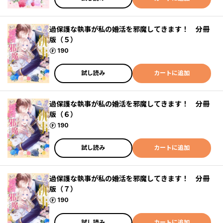
過保護な執事が私の婚活を邪魔してきます！ 分冊
版（５）
ポイント
190
試し読み
カートに追加
過保護な執事が私の婚活を邪魔してきます！ 分冊
版（６）
ポイント
190
試し読み
カートに追加
過保護な執事が私の婚活を邪魔してきます！ 分冊
版（７）
ポイント
190
試し読み
カートに追加