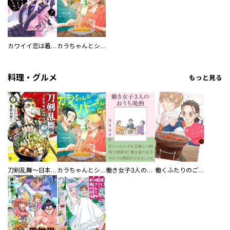
カワイイ恋は着飾らない
カラちゃんとシトーさんと、 【分冊版】
料理・グルメ
もっと見る
刀剣乱舞～日本号つれづれ酒～
カラちゃんとシトーさんと、 【分冊版】
働き女子3人のおうち晩酌
働くふたりのごほうび飯