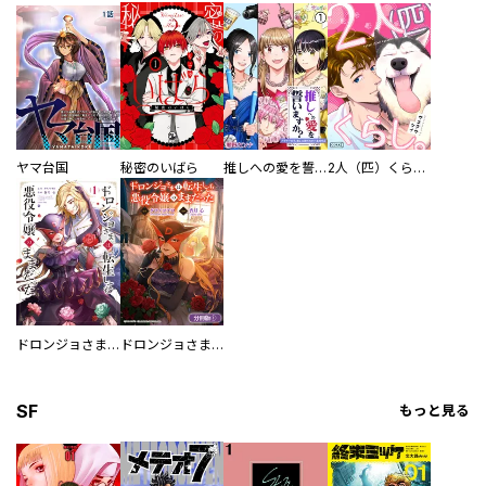
ヤマ台国
秘密のいばら
推しへの愛を誓いますか？～アラサー女子、推しは逃げぬが人生逃げる～
2人（匹）くらし。
ドロンジョさまは転生しても悪役令嬢のままだった
ドロンジョさまは転生しても悪役令嬢のままだった【分冊版】
SF
もっと見る