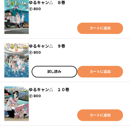
ゆるキャン△ ８巻
ポイント
800
カートに追加
ゆるキャン△ ９巻
ポイント
800
試し読み
カートに追加
ゆるキャン△ １０巻
ポイント
800
カートに追加