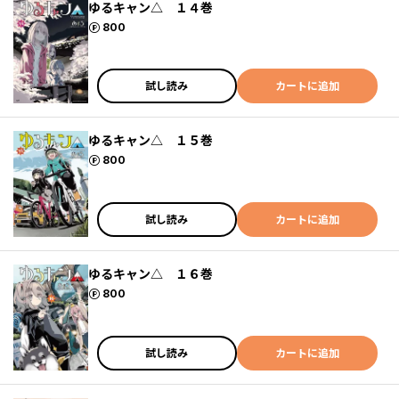
ゆるキャン△ １４巻
ポイント
800
試し読み
カートに追加
ゆるキャン△ １５巻
ポイント
800
試し読み
カートに追加
ゆるキャン△ １６巻
ポイント
800
試し読み
カートに追加