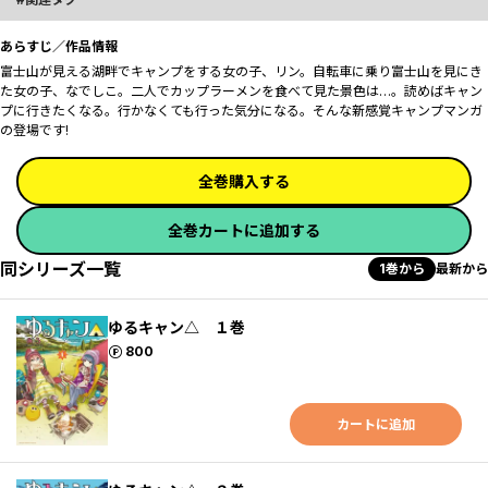
あらすじ／作品情報
富士山が見える湖畔でキャンプをする女の子、リン。自転車に乗り富士山を見にき
た女の子、なでしこ。二人でカップラーメンを食べて見た景色は…。読めばキャン
プに行きたくなる。行かなくても行った気分になる。そんな新感覚キャンプマンガ
の登場です!
全巻購入する
全巻カートに追加する
同シリーズ一覧
1巻から
最新から
ゆるキャン△ １巻
ポイント
800
カートに追加