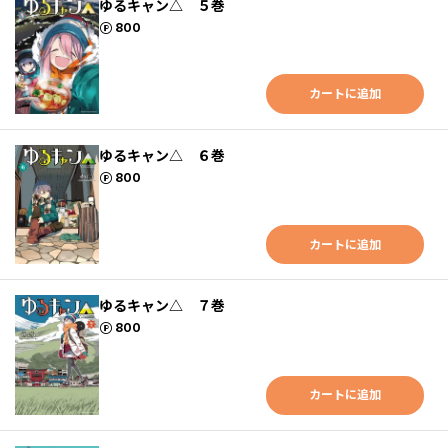
ゆるキャン△ ５巻
ポイント
800
カートに追加
ゆるキャン△ ６巻
ポイント
800
カートに追加
ゆるキャン△ ７巻
ポイント
800
カートに追加