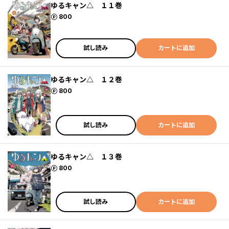
ゆるキャン△ １１巻
ポイント
800
試し読み
カートに追加
ゆるキャン△ １２巻
ポイント
800
試し読み
カートに追加
ゆるキャン△ １３巻
ポイント
800
試し読み
カートに追加