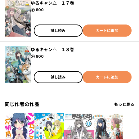
ゆるキャン△ １７巻
ポイント
800
試し読み
カートに追加
ゆるキャン△ １８巻
ポイント
800
試し読み
カートに追加
同じ作者の作品
もっと見る