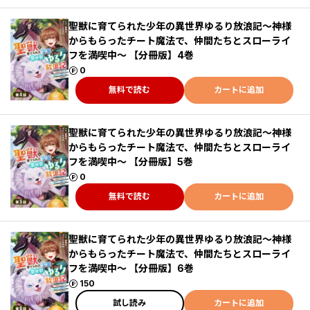
聖獣に育てられた少年の異世界ゆるり放浪記～神様
からもらったチート魔法で、仲間たちとスローライ
フを満喫中～ 【分冊版】4巻
ポイント
0
無料で読む
カートに追加
聖獣に育てられた少年の異世界ゆるり放浪記～神様
からもらったチート魔法で、仲間たちとスローライ
フを満喫中～ 【分冊版】5巻
ポイント
0
無料で読む
カートに追加
聖獣に育てられた少年の異世界ゆるり放浪記～神様
からもらったチート魔法で、仲間たちとスローライ
フを満喫中～ 【分冊版】6巻
ポイント
150
試し読み
カートに追加