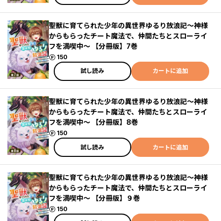
聖獣に育てられた少年の異世界ゆるり放浪記～神様
からもらったチート魔法で、仲間たちとスローライ
フを満喫中～ 【分冊版】7巻
ポイント
150
試し読み
カートに追加
聖獣に育てられた少年の異世界ゆるり放浪記～神様
からもらったチート魔法で、仲間たちとスローライ
フを満喫中～ 【分冊版】8巻
ポイント
150
試し読み
カートに追加
聖獣に育てられた少年の異世界ゆるり放浪記～神様
からもらったチート魔法で、仲間たちとスローライ
フを満喫中～ 【分冊版】９巻
ポイント
150